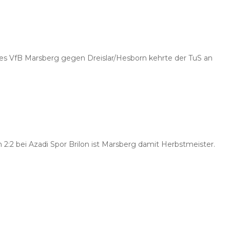
1 des VfB Marsberg gegen Dreislar/Hesborn kehrte der TuS an
:2 bei Azadi Spor Brilon ist Marsberg damit Herbstmeister.