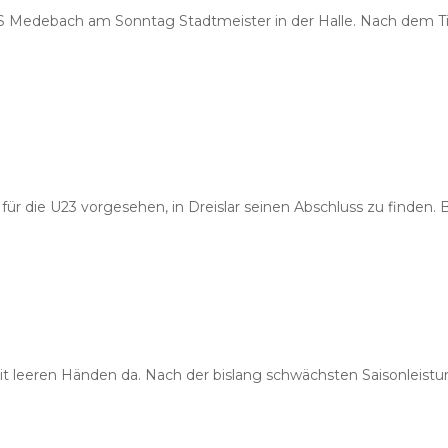
uS Medebach am Sonntag Stadtmeister in der Halle. Nach dem T
 für die U23 vorgesehen, in Dreislar seinen Abschluss zu finden. 
leeren Händen da. Nach der bislang schwächsten Saisonleistung