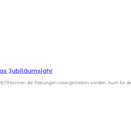
das Jubiläumsjahr
 18/19 können die Planungen vorangetrieben werden. Auch für di