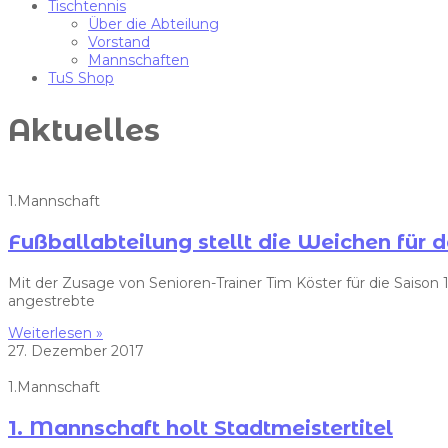
Tischtennis
Über die Abteilung
Vorstand
Mannschaften
TuS Shop
Aktuelles
1.Mannschaft
Fußballabteilung stellt die Weichen für 
Mit der Zusage von Senioren-Trainer Tim Köster für die Saison
angestrebte
Weiterlesen »
27. Dezember 2017
1.Mannschaft
1. Mannschaft holt Stadtmeistertitel