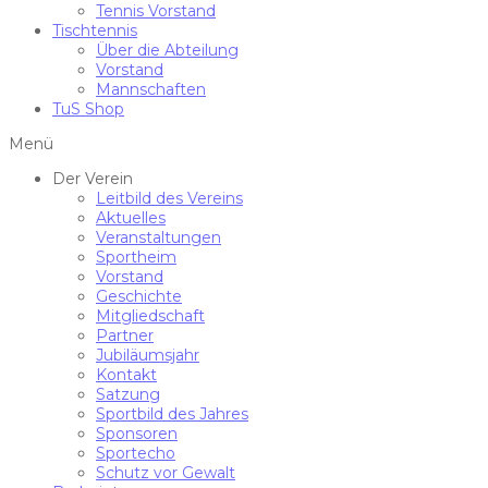
Tennis Vorstand
Tischtennis
Über die Abteilung
Vorstand
Mannschaften
TuS Shop
Menü
Der Verein
Leitbild des Vereins
Aktuelles
Veranstaltungen
Sportheim
Vorstand
Geschichte
Mitgliedschaft
Partner
Jubiläumsjahr
Kontakt
Satzung
Sportbild des Jahres
Sponsoren
Sportecho
Schutz vor Gewalt