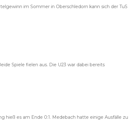
itelgewinn im Sommer in Oberschledorn kann sich der TuS
Beide Spiele fielen aus. Die U23 war dabei bereits
 hieß es am Ende 0:1. Medebach hatte einige Ausfälle zu