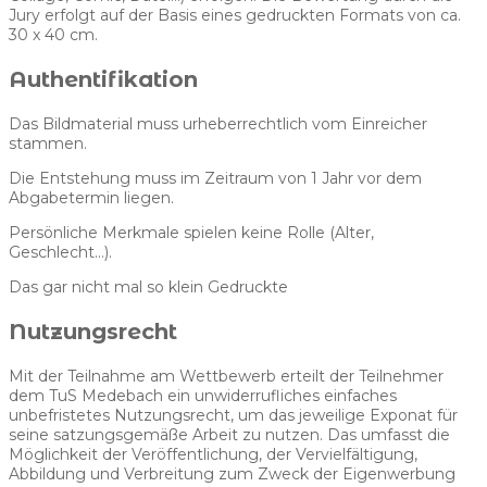
Jury erfolgt auf der Basis eines gedruckten Formats von ca.
30 x 40 cm.
Authentifikation
Das Bildmaterial muss urheberrechtlich vom Einreicher
stammen.
Die Entstehung muss im Zeitraum von 1 Jahr vor dem
Abgabetermin liegen.
Persönliche Merkmale spielen keine Rolle (Alter,
Geschlecht…).
Das gar nicht mal so klein Gedruckte
Nutzungsrecht
Mit der Teilnahme am Wettbewerb erteilt der Teilnehmer
dem TuS Medebach ein unwiderrufliches einfaches
unbefristetes Nutzungsrecht, um das jeweilige Exponat für
seine satzungsgemäße Arbeit zu nutzen. Das umfasst die
Möglichkeit der Veröffentlichung, der Vervielfältigung,
Abbildung und Verbreitung zum Zweck der Eigenwerbung