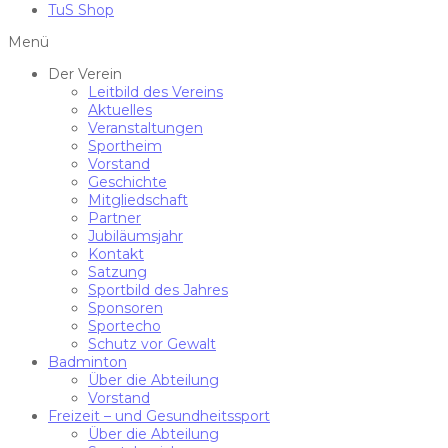
TuS Shop
Menü
Der Verein
Leitbild des Vereins
Aktuelles
Veranstaltungen
Sportheim
Vorstand
Geschichte
Mitgliedschaft
Partner
Jubiläumsjahr
Kontakt
Satzung
Sportbild des Jahres
Sponsoren
Sportecho
Schutz vor Gewalt
Badminton
Über die Abteilung
Vorstand
Freizeit – und Gesundheitssport
Über die Abteilung