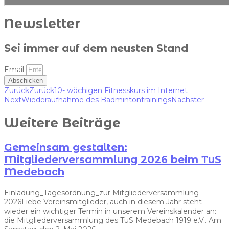
Newsletter
Sei immer auf dem neusten Stand
Email
Abschicken
Zurück
Zurück
10- wöchigen Fitnesskurs im Internet
Next
Wiederaufnahme des Badmintontrainings
Nächster
Weitere Beiträge
Gemeinsam gestalten:
Mitgliederversammlung 2026 beim TuS
Medebach
Einladung_Tagesordnung_zur Mitgliederversammlung
2026Liebe Vereinsmitglieder, auch in diesem Jahr steht
wieder ein wichtiger Termin in unserem Vereinskalender an:
die Mitgliederversammlung des TuS Medebach 1919 e.V.. Am