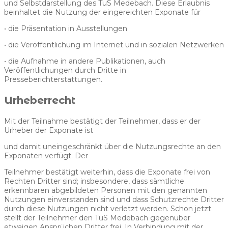
und Selbstdarstellung des TuS Medebach. Diese Erlaubnis
beinhaltet die Nutzung der eingereichten Exponate für
• die Präsentation in Ausstellungen
• die Veröffentlichung im Internet und in sozialen Netzwerken
• die Aufnahme in andere Publikationen, auch
Veröffentlichungen durch Dritte in
Presseberichterstattungen.
Urheberrecht
Mit der Teilnahme bestätigt der Teilnehmer, dass er der
Urheber der Exponate ist
und damit uneingeschränkt über die Nutzungsrechte an den
Exponaten verfügt. Der
Teilnehmer bestätigt weiterhin, dass die Exponate frei von
Rechten Dritter sind; insbesondere, dass sämtliche
erkennbaren abgebildeten Personen mit den genannten
Nutzungen einverstanden sind und dass Schutzrechte Dritter
durch diese Nutzungen nicht verletzt werden. Schon jetzt
stellt der Teilnehmer den TuS Medebach gegenüber
etwaigen Ansprüchen Dritter frei. In Verbindung mit der