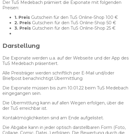
Der TuS Medebach prämiert die Exponate mit folgenden
Preisen:
1. Preis
Gutschein für den TuS Online-Shop 100 €
2. Preis
Gutschein für den TuS Online-Shop 50 €
3. Preis
Gutschein für den TuS Online-Shop 25 €
Darstellung
Die Exponate werden u.a. auf der Webseite und der App des
TuS Medebach präsentiert.
Alle Preisträger werden schriftlich per E-Mail und/oder
Briefpost benachrichtigt.Übermittlung
Die Exponate müssen bis zum 10.01.22 beim TuS Medebach
eingegangen sein.
Die Übermittlung kann auf allen Wegen erfolgen, über die
der TuS erreichbar ist.
Kontaktmöglichkeiten sind am Ende aufgelistet.
Die Abgabe kann in jeder optisch darstellbaren Form (Foto,
Collage, Comic, Datei…) erfolgen. Die Bewertung durch die