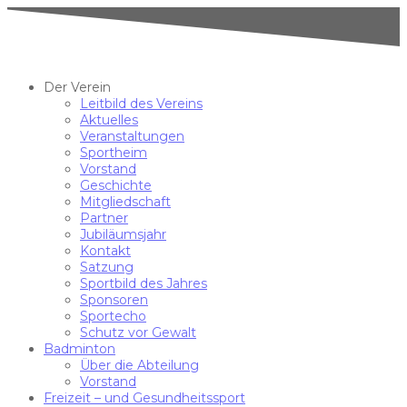
Der Verein
Leitbild des Vereins
Aktuelles
Veranstaltungen
Sportheim
Vorstand
Geschichte
Mitgliedschaft
Partner
Jubiläumsjahr
Kontakt
Satzung
Sportbild des Jahres
Sponsoren
Sportecho
Schutz vor Gewalt
Badminton
Über die Abteilung
Vorstand
Freizeit – und Gesundheitssport