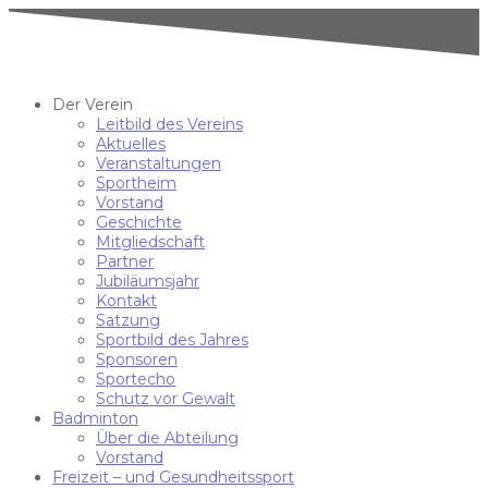
Der Verein
Leitbild des Vereins
Aktuelles
Veranstaltungen
Sportheim
Vorstand
Geschichte
Mitgliedschaft
Partner
Jubiläumsjahr
Kontakt
Satzung
Sportbild des Jahres
Sponsoren
Sportecho
Schutz vor Gewalt
Badminton
Über die Abteilung
Vorstand
Freizeit – und Gesundheitssport