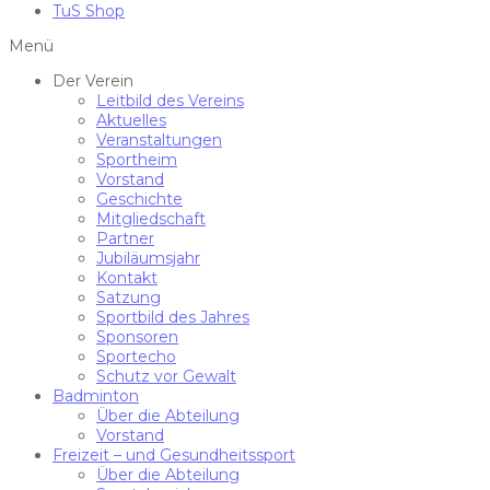
TuS Shop
Menü
Der Verein
Leitbild des Vereins
Aktuelles
Veranstaltungen
Sportheim
Vorstand
Geschichte
Mitgliedschaft
Partner
Jubiläumsjahr
Kontakt
Satzung
Sportbild des Jahres
Sponsoren
Sportecho
Schutz vor Gewalt
Badminton
Über die Abteilung
Vorstand
Freizeit – und Gesundheitssport
Über die Abteilung