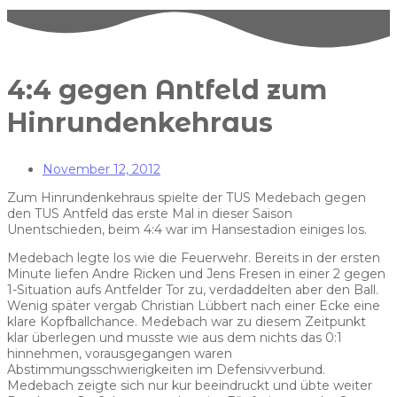
4:4 gegen Antfeld zum
Hinrundenkehraus
November 12, 2012
Zum Hinrundenkehraus spielte der TUS Medebach gegen
den TUS Antfeld das erste Mal in dieser Saison
Unentschieden, beim 4:4 war im Hansestadion einiges los.
Medebach legte los wie die Feuerwehr. Bereits in der ersten
Minute liefen Andre Ricken und Jens Fresen in einer 2 gegen
1-Situation aufs Antfelder Tor zu, verdaddelten aber den Ball.
Wenig später vergab Christian Lübbert nach einer Ecke eine
klare Kopfballchance. Medebach war zu diesem Zeitpunkt
klar überlegen und musste wie aus dem nichts das 0:1
hinnehmen, vorausgegangen waren
Abstimmungsschwierigkeiten im Defensivverbund.
Medebach zeigte sich nur kur beeindruckt und übte weiter