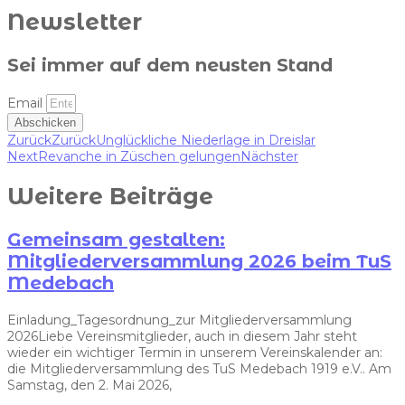
Newsletter
Sei immer auf dem neusten Stand
Email
Abschicken
Zurück
Zurück
Unglückliche Niederlage in Dreislar
Next
Revanche in Züschen gelungen
Nächster
Weitere Beiträge
Gemeinsam gestalten:
Mitgliederversammlung 2026 beim TuS
Medebach
Einladung_Tagesordnung_zur Mitgliederversammlung
2026Liebe Vereinsmitglieder, auch in diesem Jahr steht
wieder ein wichtiger Termin in unserem Vereinskalender an:
die Mitgliederversammlung des TuS Medebach 1919 e.V.. Am
Samstag, den 2. Mai 2026,