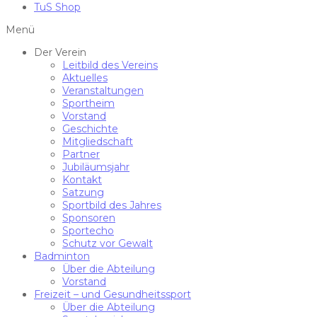
TuS Shop
Menü
Der Verein
Leitbild des Vereins
Aktuelles
Veranstaltungen
Sportheim
Vorstand
Geschichte
Mitgliedschaft
Partner
Jubiläumsjahr
Kontakt
Satzung
Sportbild des Jahres
Sponsoren
Sportecho
Schutz vor Gewalt
Badminton
Über die Abteilung
Vorstand
Freizeit – und Gesundheitssport
Über die Abteilung