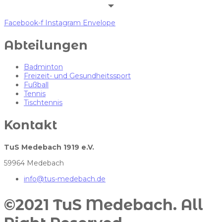
Facebook-f
Instagram
Envelope
Abteilungen
Badminton
Freizeit- und Gesundheitssport
Fußball
Tennis
Tischtennis
Kontakt
TuS Medebach 1919 e.V.
59964 Medebach
info@tus-medebach.de
©2021 TuS Medebach. All