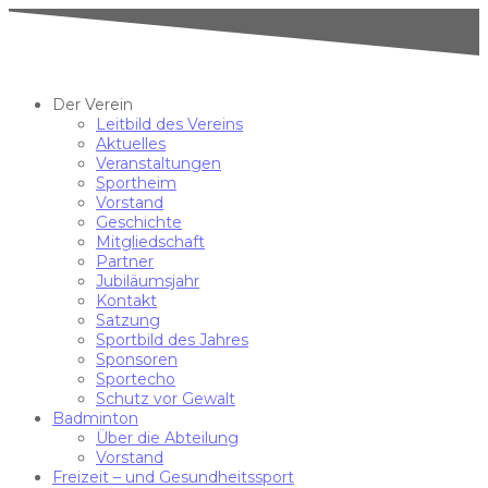
Der Verein
Leitbild des Vereins
Aktuelles
Veranstaltungen
Sportheim
Vorstand
Geschichte
Mitgliedschaft
Partner
Jubiläumsjahr
Kontakt
Satzung
Sportbild des Jahres
Sponsoren
Sportecho
Schutz vor Gewalt
Badminton
Über die Abteilung
Vorstand
Freizeit – und Gesundheitssport