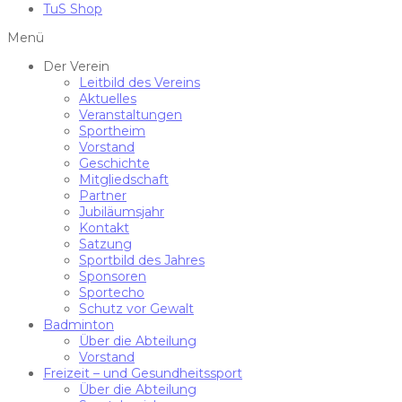
TuS Shop
Menü
Der Verein
Leitbild des Vereins
Aktuelles
Veranstaltungen
Sportheim
Vorstand
Geschichte
Mitgliedschaft
Partner
Jubiläumsjahr
Kontakt
Satzung
Sportbild des Jahres
Sponsoren
Sportecho
Schutz vor Gewalt
Badminton
Über die Abteilung
Vorstand
Freizeit – und Gesundheitssport
Über die Abteilung