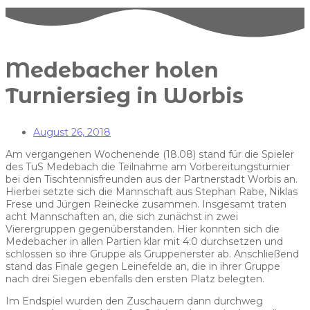
Medebacher holen
Turniersieg in Worbis
August 26, 2018
Am vergangenen Wochenende (18.08) stand für die Spieler
des TuS Medebach die Teilnahme am Vorbereitungsturnier
bei den Tischtennisfreunden aus der Partnerstadt Worbis an.
Hierbei setzte sich die Mannschaft aus Stephan Rabe, Niklas
Frese und Jürgen Reinecke zusammen. Insgesamt traten
acht Mannschaften an, die sich zunächst in zwei
Vierergruppen gegenüberstanden. Hier konnten sich die
Medebacher in allen Partien klar mit 4:0 durchsetzen und
schlossen so ihre Gruppe als Gruppenerster ab. Anschließend
stand das Finale gegen Leinefelde an, die in ihrer Gruppe
nach drei Siegen ebenfalls den ersten Platz belegten.
Im Endspiel wurden den Zuschauern dann durchweg