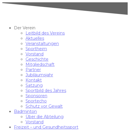
Der Verein
Leitbild des Vereins
Aktuelles
Veranstaltungen
Sportheim
Vorstand
Geschichte
Mitgliedschaft
Partner
Jubiläumsjahr
Kontakt
Satzung
Sportbild des Jahres
Sponsoren
Sportecho
Schutz vor Gewalt
Badminton
Über die Abteilung
Vorstand
Freizeit – und Gesundheitssport