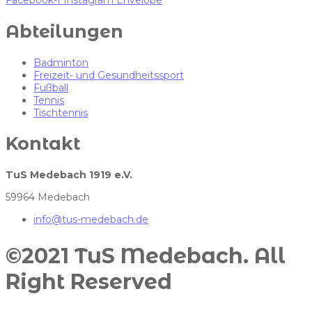
Facebook-f
Instagram
Envelope
Abteilungen
Badminton
Freizeit- und Gesundheitssport
Fußball
Tennis
Tischtennis
Kontakt
TuS Medebach 1919 e.V.
59964 Medebach
info@tus-medebach.de
©2021 TuS Medebach. All
Right Reserved​