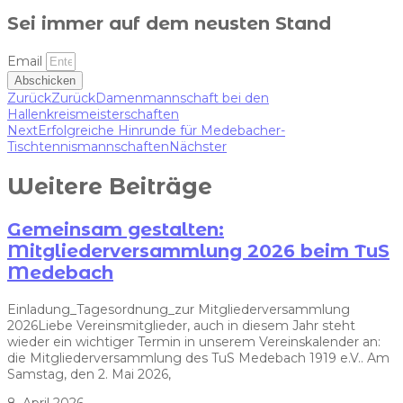
Sei immer auf dem neusten Stand
Email
Abschicken
Zurück
Zurück
Damenmannschaft bei den
Hallenkreismeisterschaften
Next
Erfolgreiche Hinrunde für Medebacher-
Tischtennismannschaften
Nächster
Weitere Beiträge
Gemeinsam gestalten:
Mitgliederversammlung 2026 beim TuS
Medebach
Einladung_Tagesordnung_zur Mitgliederversammlung
2026Liebe Vereinsmitglieder, auch in diesem Jahr steht
wieder ein wichtiger Termin in unserem Vereinskalender an:
die Mitgliederversammlung des TuS Medebach 1919 e.V.. Am
Samstag, den 2. Mai 2026,