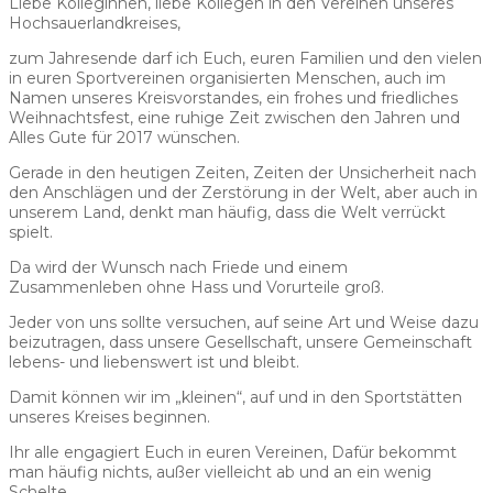
Liebe Kolleginnen, liebe Kollegen in den Vereinen unseres
Hochsauerlandkreises,
zum Jahresende darf ich Euch, euren Familien und den vielen
in euren Sportvereinen organisierten Menschen, auch im
Namen unseres Kreisvorstandes, ein frohes und friedliches
Weihnachtsfest, eine ruhige Zeit zwischen den Jahren und
Alles Gute für 2017 wünschen.
Gerade in den heutigen Zeiten, Zeiten der Unsicherheit nach
den Anschlägen und der Zerstörung in der Welt, aber auch in
unserem Land, denkt man häufig, dass die Welt verrückt
spielt.
Da wird der Wunsch nach Friede und einem
Zusammenleben ohne Hass und Vorurteile groß.
Jeder von uns sollte versuchen, auf seine Art und Weise dazu
beizutragen, dass unsere Gesellschaft, unsere Gemeinschaft
lebens- und liebenswert ist und bleibt.
Damit können wir im „kleinen“, auf und in den Sportstätten
unseres Kreises beginnen.
Ihr alle engagiert Euch in euren Vereinen, Dafür bekommt
man häufig nichts, außer vielleicht ab und an ein wenig
Schelte.