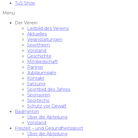
TuS Shop
Menü
Der Verein
Leitbild des Vereins
Aktuelles
Veranstaltungen
Sportheim
Vorstand
Geschichte
Mitgliedschaft
Partner
Jubiläumsjahr
Kontakt
Satzung
Sportbild des Jahres
Sponsoren
Sportecho
Schutz vor Gewalt
Badminton
Über die Abteilung
Vorstand
Freizeit – und Gesundheitssport
Über die Abteilung