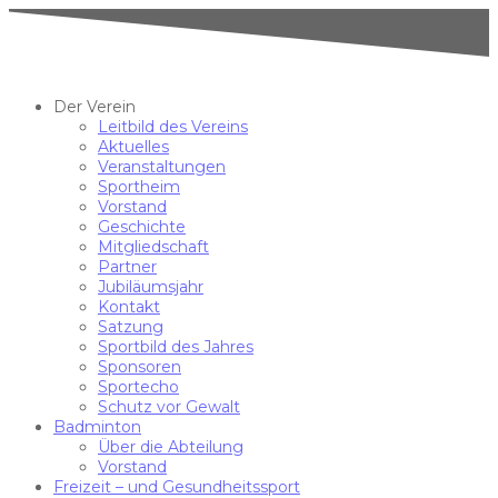
Der Verein
Leitbild des Vereins
Aktuelles
Veranstaltungen
Sportheim
Vorstand
Geschichte
Mitgliedschaft
Partner
Jubiläumsjahr
Kontakt
Satzung
Sportbild des Jahres
Sponsoren
Sportecho
Schutz vor Gewalt
Badminton
Über die Abteilung
Vorstand
Freizeit – und Gesundheitssport