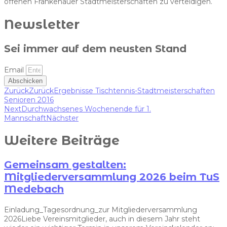
offenen Frankenauer Stadtmeisterschaften zu verteidigen.
Newsletter
Sei immer auf dem neusten Stand
Email
Abschicken
Zurück
Zurück
Ergebnisse Tischtennis-Stadtmeisterschaften
Senioren 2016
Next
Durchwachsenes Wochenende für 1.
Mannschaft
Nächster
Weitere Beiträge
Gemeinsam gestalten:
Mitgliederversammlung 2026 beim TuS
Medebach
Einladung_Tagesordnung_zur Mitgliederversammlung
2026Liebe Vereinsmitglieder, auch in diesem Jahr steht