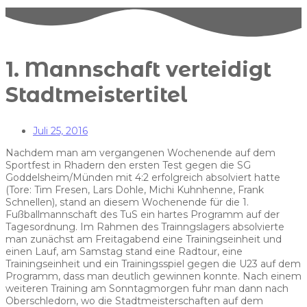
1. Mannschaft verteidigt
Stadtmeistertitel
Juli 25, 2016
Nachdem man am vergangenen Wochenende auf dem
Sportfest in Rhadern den ersten Test gegen die SG
Goddelsheim/Münden mit 4:2 erfolgreich absolviert hatte
(Tore: Tim Fresen, Lars Dohle, Michi Kuhnhenne, Frank
Schnellen), stand an diesem Wochenende für die 1.
Fußballmannschaft des TuS ein hartes Programm auf der
Tagesordnung. Im Rahmen des Trainngslagers absolvierte
man zunächst am Freitagabend eine Trainingseinheit und
einen Lauf, am Samstag stand eine Radtour, eine
Trainingseinheit und ein Trainingsspiel gegen die U23 auf dem
Programm, dass man deutlich gewinnen konnte. Nach einem
weiteren Training am Sonntagmorgen fuhr man dann nach
Oberschledorn, wo die Stadtmeisterschaften auf dem