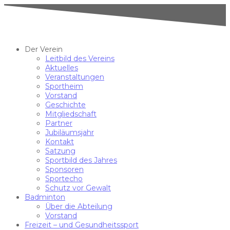
Der Verein
Leitbild des Vereins
Aktuelles
Veranstaltungen
Sportheim
Vorstand
Geschichte
Mitgliedschaft
Partner
Jubiläumsjahr
Kontakt
Satzung
Sportbild des Jahres
Sponsoren
Sportecho
Schutz vor Gewalt
Badminton
Über die Abteilung
Vorstand
Freizeit – und Gesundheitssport