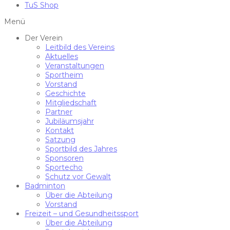
TuS Shop
Menü
Der Verein
Leitbild des Vereins
Aktuelles
Veranstaltungen
Sportheim
Vorstand
Geschichte
Mitgliedschaft
Partner
Jubiläumsjahr
Kontakt
Satzung
Sportbild des Jahres
Sponsoren
Sportecho
Schutz vor Gewalt
Badminton
Über die Abteilung
Vorstand
Freizeit – und Gesundheitssport
Über die Abteilung