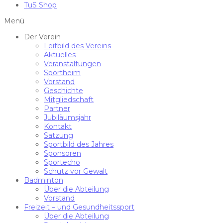
TuS Shop
Menü
Der Verein
Leitbild des Vereins
Aktuelles
Veranstaltungen
Sportheim
Vorstand
Geschichte
Mitgliedschaft
Partner
Jubiläumsjahr
Kontakt
Satzung
Sportbild des Jahres
Sponsoren
Sportecho
Schutz vor Gewalt
Badminton
Über die Abteilung
Vorstand
Freizeit – und Gesundheitssport
Über die Abteilung