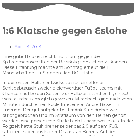
1:6 Klatsche gegen Eslohe
April 14, 2014
Eine gute Halbzeit reicht nicht, um gegen die
Spitzenmannschaften der Bezirksliga bestehen zu können.
Diese Erfahrung machte am Sonntag erneut die 1.
Mannschaft des TuS gegen den BC Eslohe.
In der ersten Hälfte entwickelte sich ein offener
Schlagabtausch zweier gleichwertiger Fußballteams mit
Chancen auf beiden Seiten. Zur Halbzeit stand es 1:1, ein 3:3
wäre durchaus möglich gewesen. Medebach ging nach zehn
Minuten durch einen Foulelfmeter von Andre Ricken in
Führung. Der gut aufgelegte Hendrik Stuhldreher war
durchgebrochen und im Strafraum von den Beinen geholt
worden, eine persönliche Strafe blieb kurioserweise aus. In der
Folgzeit hatte Stuhldreher selber das 2:0 auf dem Fuß,
scheiterte aber aus kurzer Distanz an Berens. Auf der