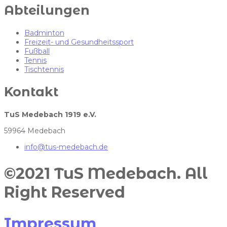
Abteilungen
Badminton
Freizeit- und Gesundheitssport
Fußball
Tennis
Tischtennis
Kontakt
TuS Medebach 1919 e.V.
59964 Medebach
info@tus-medebach.de
©2021 TuS Medebach. All
Right Reserved​
Impressum