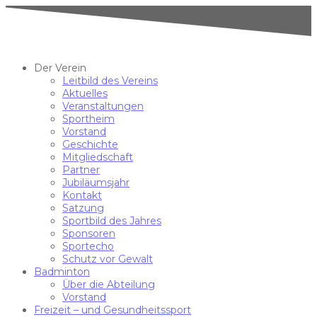
Der Verein
Leitbild des Vereins
Aktuelles
Veranstaltungen
Sportheim
Vorstand
Geschichte
Mitgliedschaft
Partner
Jubiläumsjahr
Kontakt
Satzung
Sportbild des Jahres
Sponsoren
Sportecho
Schutz vor Gewalt
Badminton
Über die Abteilung
Vorstand
Freizeit – und Gesundheitssport