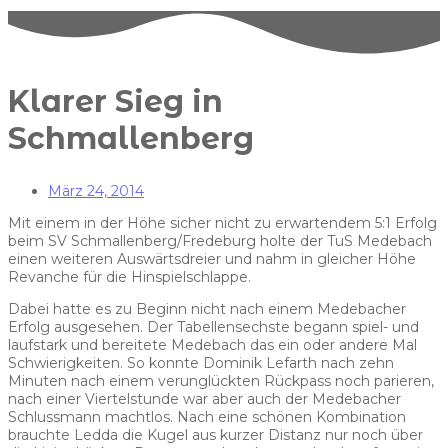
Klarer Sieg in
Schmallenberg
März 24, 2014
Mit einem in der Höhe sicher nicht zu erwartendem 5:1 Erfolg
beim SV Schmallenberg/Fredeburg holte der TuS Medebach
einen weiteren Auswärtsdreier und nahm in gleicher Höhe
Revanche für die Hinspielschlappe.
Dabei hatte es zu Beginn nicht nach einem Medebacher
Erfolg ausgesehen. Der Tabellensechste begann spiel- und
laufstark und bereitete Medebach das ein oder andere Mal
Schwierigkeiten. So konnte Dominik Lefarth nach zehn
Minuten nach einem verunglückten Rückpass noch parieren,
nach einer Viertelstunde war aber auch der Medebacher
Schlussmann machtlos. Nach eine schönen Kombination
brauchte Ledda die Kugel aus kurzer Distanz nur noch über