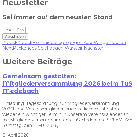
Newsletter
Sei immer auf dem neusten Stand
Email
Abschicken
Zurück
Zurück
Heimniederlage gegen Aue-Wingeshausen
Next
Packendes Spiel gegen Warstein
Nächster
Weitere Beiträge
Gemeinsam gestalten:
Mitgliederversammlung 2026 beim TuS
Medebach
Einladung_Tagesordnung_zur Mitgliederversammlung
2026Liebe Vereinsmitglieder, auch in diesem Jahr steht
wieder ein wichtiger Termin in unserem Vereinskalender an:
die Mitgliederversammlung des TuS Medebach 1919 e.V.. Am
Samstag, den 2. Mai 2026,
8. April 2026