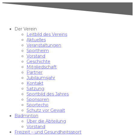
Der Verein
Leitbild des Vereins
Aktuelles
Veranstaltungen
Sportheim
Vorstand
Geschichte
Mitgliedschaft
Partner
Jubiläumsjahr
Kontakt
Satzung
Sportbild des Jahres
Sponsoren
Sportecho
Schutz vor Gewalt
Badminton
Über die Abteilung
Vorstand
Freizeit – und Gesundheitssport