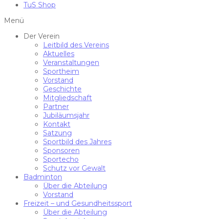
TuS Shop
Menü
Der Verein
Leitbild des Vereins
Aktuelles
Veranstaltungen
Sportheim
Vorstand
Geschichte
Mitgliedschaft
Partner
Jubiläumsjahr
Kontakt
Satzung
Sportbild des Jahres
Sponsoren
Sportecho
Schutz vor Gewalt
Badminton
Über die Abteilung
Vorstand
Freizeit – und Gesundheitssport
Über die Abteilung