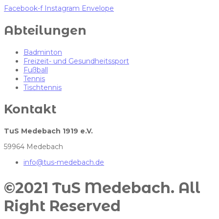
Facebook-f
Instagram
Envelope
Abteilungen
Badminton
Freizeit- und Gesundheitssport
Fußball
Tennis
Tischtennis
Kontakt
TuS Medebach 1919 e.V.
59964 Medebach
info@tus-medebach.de
©2021 TuS Medebach. All
Right Reserved​