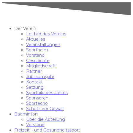
Der Verein
Leitbild des Vereins
Aktuelles
Veranstaltungen
Sportheim
Vorstand
Geschichte
Mitgliedschaft
Partner
Jubiläumsjahr
Kontakt
Satzung
Sportbild des Jahres
Sponsoren
Sportecho
Schutz vor Gewalt
Badminton
Über die Abteilung
Vorstand
Freizeit – und Gesundheitssport