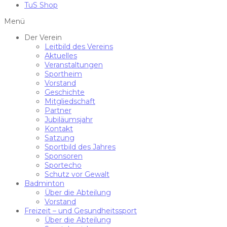
TuS Shop
Menü
Der Verein
Leitbild des Vereins
Aktuelles
Veranstaltungen
Sportheim
Vorstand
Geschichte
Mitgliedschaft
Partner
Jubiläumsjahr
Kontakt
Satzung
Sportbild des Jahres
Sponsoren
Sportecho
Schutz vor Gewalt
Badminton
Über die Abteilung
Vorstand
Freizeit – und Gesundheitssport
Über die Abteilung