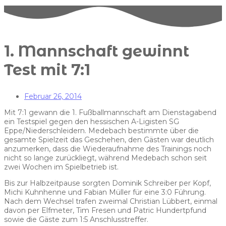
1. Mannschaft gewinnt
Test mit 7:1
Februar 26, 2014
Mit 7:1 gewann die 1. Fußballmannschaft am Dienstagabend
ein Testspiel gegen den hessischen A-Ligisten SG
Eppe/Niederschleidern. Medebach bestimmte über die
gesamte Spielzeit das Geschehen, den Gästen war deutlich
anzumerken, dass die Wiederaufnahme des Trainings noch
nicht so lange zurückliegt, während Medebach schon seit
zwei Wochen im Spielbetrieb ist.
Bis zur Halbzeitpause sorgten Dominik Schreiber per Kopf,
Michi Kuhnhenne und Fabian Müller für eine 3:0 Führung.
Nach dem Wechsel trafen zweimal Christian Lübbert, einmal
davon per Elfmeter, Tim Fresen und Patric Hundertpfund
sowie die Gäste zum 1:5 Anschlusstreffer.