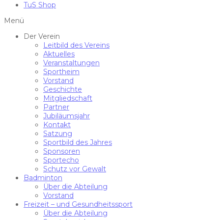
TuS Shop
Menü
Der Verein
Leitbild des Vereins
Aktuelles
Veranstaltungen
Sportheim
Vorstand
Geschichte
Mitgliedschaft
Partner
Jubiläumsjahr
Kontakt
Satzung
Sportbild des Jahres
Sponsoren
Sportecho
Schutz vor Gewalt
Badminton
Über die Abteilung
Vorstand
Freizeit – und Gesundheitssport
Über die Abteilung