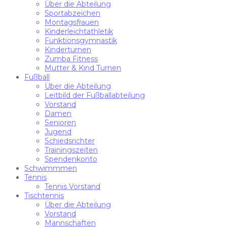
Über die Abteilung
Sportabzeichen
Montagsfrauen
Kinderleichtathletik
Funktionsgymnastik
Kinderturnen
Zumba Fitness
Mutter & Kind Turnen
Fußball
Über die Abteilung
Leitbild der Fußballabteilung
Vorstand
Damen
Senioren
Jugend
Schiedsrichter
Trainingszeiten
Spendenkonto
Schwimmmen
Tennis
Tennis Vorstand
Tischtennis
Über die Abteilung
Vorstand
Mannschaften