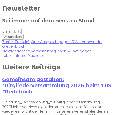
Newsletter
Sei immer auf dem neusten Stand
Email
Abschicken
Zurück
Zurück
Später Ausgleich gegen RW Lennestadt-
Grevenbrück
Next
Medebach verpasst möglichen Punkt gegen
Tabellenführer
Nächster
Weitere Beiträge
Gemeinsam gestalten:
Mitgliederversammlung 2026 beim TuS
Medebach
Einladung_Tagesordnung_zur Mitgliederversammlung
2026Liebe Vereinsmitglieder, auch in diesem Jahr steht
wieder ein wichtiger Termin in unserem Vereinskalender an: