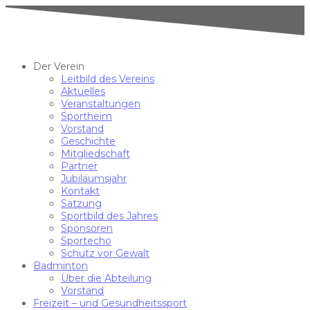
Der Verein
Leitbild des Vereins
Aktuelles
Veranstaltungen
Sportheim
Vorstand
Geschichte
Mitgliedschaft
Partner
Jubiläumsjahr
Kontakt
Satzung
Sportbild des Jahres
Sponsoren
Sportecho
Schutz vor Gewalt
Badminton
Über die Abteilung
Vorstand
Freizeit – und Gesundheitssport