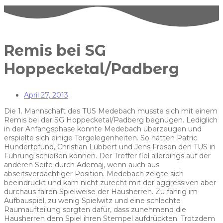
Remis bei SG
Hoppecketal/Padberg
April 27, 2013
Die 1. Mannschaft des TUS Medebach musste sich mit einem
Remis bei der SG Hoppecketal/Padberg begnügen. Lediglich
in der Anfangsphase konnte Medebach überzeugen und
erspielte sich einige Torgelegenheiten. So hätten Patric
Hundertpfund, Christian Lübbert und Jens Fresen den TUS in
Führung schießen können. Der Treffer fiel allerdings auf der
anderen Seite durch Ademaj, wenn auch aus
abseitsverdächtiger Position. Medebach zeigte sich
beeindruckt und kam nicht zurecht mit der aggressiven aber
durchaus fairen Spielweise der Hausherren. Zu fahrig im
Aufbauspiel, zu wenig Spielwitz und eine schlechte
Raumaufteilung sorgten dafür, dass zunehmend die
Hausherren dem Spiel ihren Stempel aufdrückten. Trotzdem