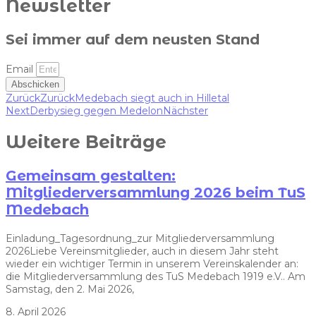
Newsletter
Sei immer auf dem neusten Stand
Email
Abschicken
Zurück
Zurück
Medebach siegt auch in Hilletal
Next
Derbysieg gegen Medelon
Nächster
Weitere Beiträge
Gemeinsam gestalten:
Mitgliederversammlung 2026 beim TuS
Medebach
Einladung_Tagesordnung_zur Mitgliederversammlung
2026Liebe Vereinsmitglieder, auch in diesem Jahr steht
wieder ein wichtiger Termin in unserem Vereinskalender an:
die Mitgliederversammlung des TuS Medebach 1919 e.V.. Am
Samstag, den 2. Mai 2026,
8. April 2026