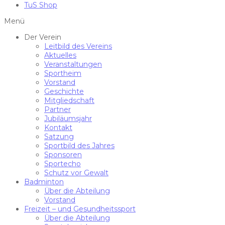
TuS Shop
Menü
Der Verein
Leitbild des Vereins
Aktuelles
Veranstaltungen
Sportheim
Vorstand
Geschichte
Mitgliedschaft
Partner
Jubiläumsjahr
Kontakt
Satzung
Sportbild des Jahres
Sponsoren
Sportecho
Schutz vor Gewalt
Badminton
Über die Abteilung
Vorstand
Freizeit – und Gesundheitssport
Über die Abteilung