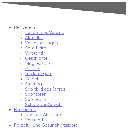
Der Verein
Leitbild des Vereins
Aktuelles
Veranstaltungen
Sportheim
Vorstand
Geschichte
Mitgliedschaft
Partner
Jubiläumsjahr
Kontakt
Satzung
Sportbild des Jahres
Sponsoren
Sportecho
Schutz vor Gewalt
Badminton
Über die Abteilung
Vorstand
Freizeit – und Gesundheitssport