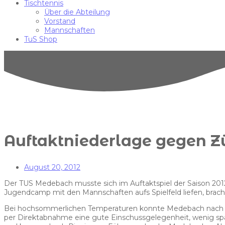
Tischtennis
Über die Abteilung
Vorstand
Mannschaften
TuS Shop
Auftaktniederlage gegen 
August 20, 2012
Der TUS Medebach musste sich im Auftaktspiel der Saison 2012
Jugendcamp mit den Mannschaften aufs Spielfeld liefen, bracht
Bei hochsommerlichen Temperaturen konnte Medebach nach fün
per Direktabnahme eine gute Einschussgelegenheit, wenig spä