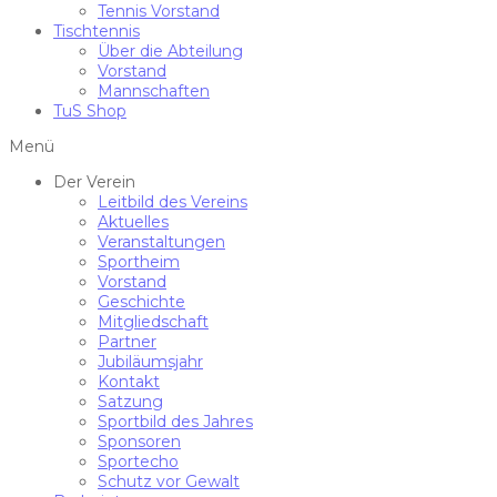
Tennis Vorstand
Tischtennis
Über die Abteilung
Vorstand
Mannschaften
TuS Shop
Menü
Der Verein
Leitbild des Vereins
Aktuelles
Veranstaltungen
Sportheim
Vorstand
Geschichte
Mitgliedschaft
Partner
Jubiläumsjahr
Kontakt
Satzung
Sportbild des Jahres
Sponsoren
Sportecho
Schutz vor Gewalt