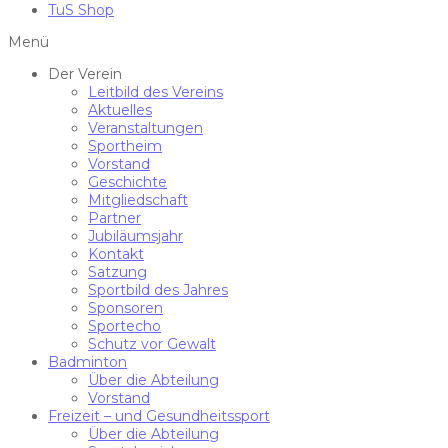
TuS Shop
Menü
Der Verein
Leitbild des Vereins
Aktuelles
Veranstaltungen
Sportheim
Vorstand
Geschichte
Mitgliedschaft
Partner
Jubiläumsjahr
Kontakt
Satzung
Sportbild des Jahres
Sponsoren
Sportecho
Schutz vor Gewalt
Badminton
Über die Abteilung
Vorstand
Freizeit – und Gesundheitssport
Über die Abteilung