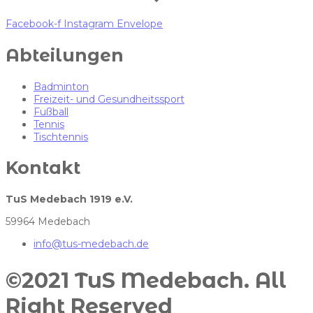
Facebook-f
Instagram
Envelope
Abteilungen
Badminton
Freizeit- und Gesundheitssport
Fußball
Tennis
Tischtennis
Kontakt
TuS Medebach 1919 e.V.
59964 Medebach
info@tus-medebach.de
©2021 TuS Medebach. All
Right Reserved​