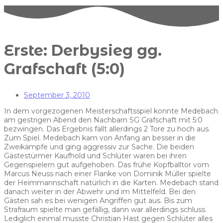
Erste: Derbysieg gg.
Grafschaft (5:0)
September 3, 2010
In dem vorgezogenen Meisterschaftsspiel konnte Medebach
am gestrigen Abend den Nachbarn SG Grafschaft mit 5:0
bezwingen. Das Ergebnis fällt allerdings 2 Tore zu hoch aus.
Zum Spiel. Medebach kam von Anfang an besser in die
Zweikämpfe und ging aggressiv zur Sache. Die beiden
Gästestürmer Kaufhold und Schlüter waren bei ihren
Gegenspielern gut aufgehoben. Das frühe Kopfballtor vom
Marcus Neuss nach einer Flanke von Dominik Müller spielte
der Heimmannschaft natürlich in die Karten. Medebach stand
danach weiter in der Abwehr und im Mittelfeld. Bei den
Gästen sah es bei wenigen Angriffen gut aus. Bis zum
Strafraum spielte man gefällig, dann war allerdings schluss.
Lediglich einmal musste Christian Hast gegen Schlüter alles