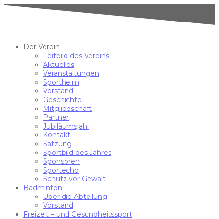
Der Verein
Leitbild des Vereins
Aktuelles
Veranstaltungen
Sportheim
Vorstand
Geschichte
Mitgliedschaft
Partner
Jubiläumsjahr
Kontakt
Satzung
Sportbild des Jahres
Sponsoren
Sportecho
Schutz vor Gewalt
Badminton
Über die Abteilung
Vorstand
Freizeit – und Gesundheitssport