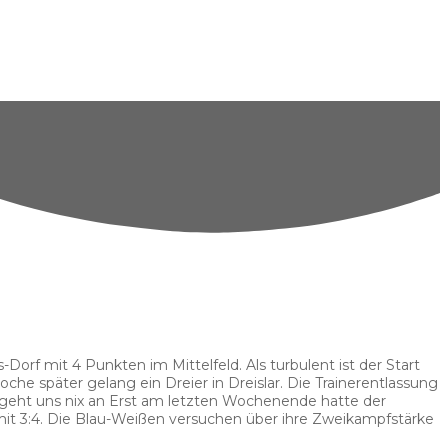
f mit 4 Punkten im Mittelfeld. Als turbulent ist der Start
he später gelang ein Dreier in Dreislar. Die Trainerentlassung
eht uns nix an Erst am letzten Wochenende hatte der
it 3:4. Die Blau-Weißen versuchen über ihre Zweikampfstärke