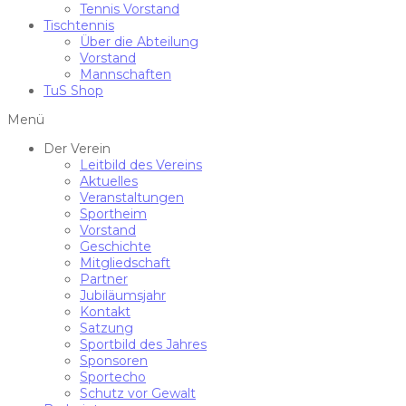
Tennis Vorstand
Tischtennis
Über die Abteilung
Vorstand
Mannschaften
TuS Shop
Menü
Der Verein
Leitbild des Vereins
Aktuelles
Veranstaltungen
Sportheim
Vorstand
Geschichte
Mitgliedschaft
Partner
Jubiläumsjahr
Kontakt
Satzung
Sportbild des Jahres
Sponsoren
Sportecho
Schutz vor Gewalt