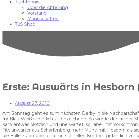
Tischtennis
Über die Abteilung
Vorstand
Mannschaften
TuS Shop
Erste: Auswärts in Hesborn 
August 27, 2010
Am Sonntag geht es zum nächsten Derby in die Nachbarschaft n
für Blau-Weiß sicherlich zu bezeichnen. So wurde der Trainer 
kam entwas plötzlich und unerwartet, soll aber mit Vorkom
Titelanwärter aus Scharfenberg mehr Mühe mit Hesborn als si
die Bälle zu erobern und mit schnellen Kontern gefährlich vor