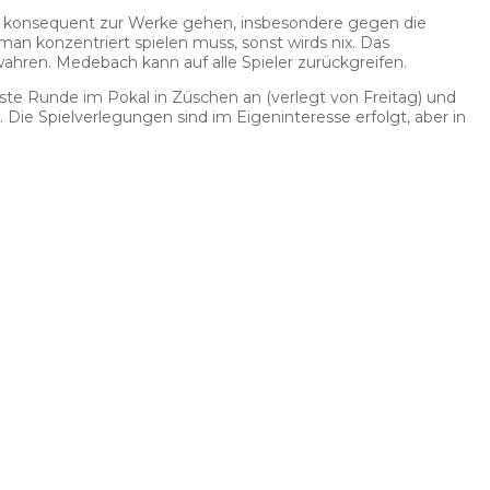
n konsequent zur Werke gehen, insbesondere gegen die
n konzentriert spielen muss, sonst wirds nix. Das
wahren. Medebach kann auf alle Spieler zurückgreifen.
te Runde im Pokal in Züschen an (verlegt von Freitag) und
Die Spielverlegungen sind im Eigeninteresse erfolgt, aber in