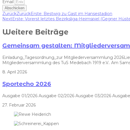
Email
Abschicken
Zurück
Zurück
Erste: Bestwig zu Gast im Hansestadion
Next
Erste: Vorerst letztes Bezirksliga-Heimspiel (Gegner Hüst
Weitere Beiträge
Gemeinsam gestalten: Mitgliedervers
Einladung_Tagesordnung_zur Mitgliederversammlung 2026Liebe V
Mitgliederversammlung des TuS Medebach 1919 e.V.. Am Samst
8. April 2026
Sportecho 2026
Ausgabe 01/2026 Ausgabe 02/2026 Ausgabe 03/2026 Ausgabe
27. Februar 2026