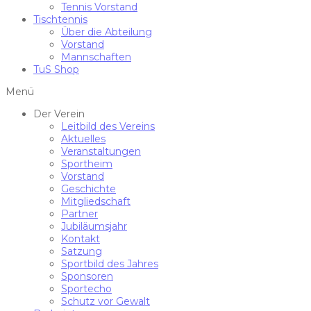
Tennis Vorstand
Tischtennis
Über die Abteilung
Vorstand
Mannschaften
TuS Shop
Menü
Der Verein
Leitbild des Vereins
Aktuelles
Veranstaltungen
Sportheim
Vorstand
Geschichte
Mitgliedschaft
Partner
Jubiläumsjahr
Kontakt
Satzung
Sportbild des Jahres
Sponsoren
Sportecho
Schutz vor Gewalt