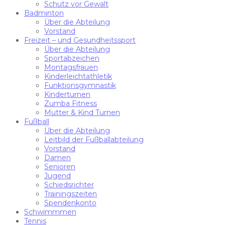
Schutz vor Gewalt
Badminton
Über die Abteilung
Vorstand
Freizeit – und Gesundheitssport
Über die Abteilung
Sportabzeichen
Montagsfrauen
Kinderleichtathletik
Funktionsgymnastik
Kinderturnen
Zumba Fitness
Mutter & Kind Turnen
Fußball
Über die Abteilung
Leitbild der Fußballabteilung
Vorstand
Damen
Senioren
Jugend
Schiedsrichter
Trainingszeiten
Spendenkonto
Schwimmmen
Tennis