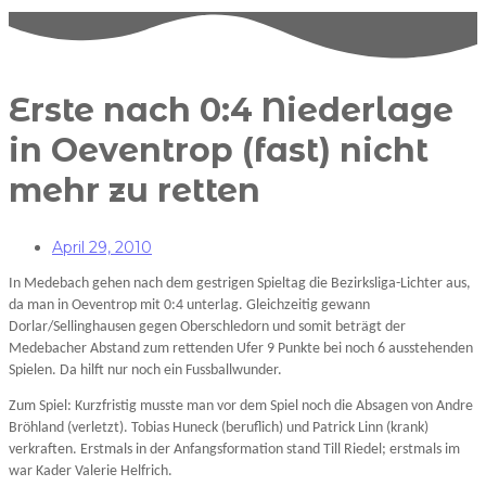
Erste nach 0:4 Niederlage
in Oeventrop (fast) nicht
mehr zu retten
April 29, 2010
In Medebach gehen nach dem gestrigen Spieltag die Bezirksliga-Lichter aus,
da man in Oeventrop mit 0:4 unterlag. Gleichzeitig gewann
Dorlar/Sellinghausen gegen Oberschledorn und somit beträgt der
Medebacher Abstand zum rettenden Ufer 9 Punkte bei noch 6 ausstehenden
Spielen. Da hilft nur noch ein Fussballwunder.
Zum Spiel: Kurzfristig musste man vor dem Spiel noch die Absagen von Andre
Bröhland (verletzt). Tobias Huneck (beruflich) und Patrick Linn (krank)
verkraften. Erstmals in der Anfangsformation stand Till Riedel; erstmals im
war Kader Valerie Helfrich.