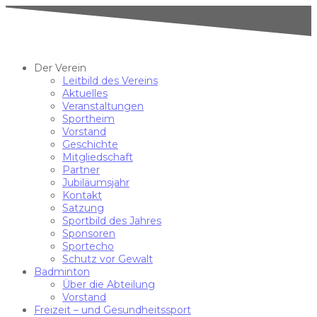
Der Verein
Leitbild des Vereins
Aktuelles
Veranstaltungen
Sportheim
Vorstand
Geschichte
Mitgliedschaft
Partner
Jubiläumsjahr
Kontakt
Satzung
Sportbild des Jahres
Sponsoren
Sportecho
Schutz vor Gewalt
Badminton
Über die Abteilung
Vorstand
Freizeit – und Gesundheitssport