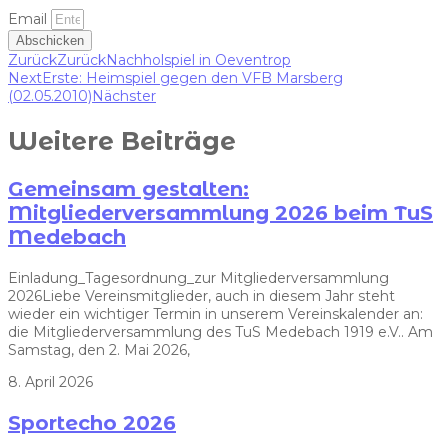
Email
Abschicken
Zurück
Zurück
Nachholspiel in Oeventrop
Next
Erste: Heimspiel gegen den VFB Marsberg
(02.05.2010)
Nächster
Weitere Beiträge
Gemeinsam gestalten:
Mitgliederversammlung 2026 beim TuS
Medebach
Einladung_Tagesordnung_zur Mitgliederversammlung
2026Liebe Vereinsmitglieder, auch in diesem Jahr steht
wieder ein wichtiger Termin in unserem Vereinskalender an:
die Mitgliederversammlung des TuS Medebach 1919 e.V.. Am
Samstag, den 2. Mai 2026,
8. April 2026
Sportecho 2026