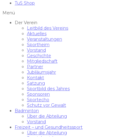
TuS Shop
Menü
Der Verein
Leitbild des Vereins
Aktuelles
Veranstaltungen
Sportheim
Vorstand
Geschichte
Mitgliedschaft
Partner
Jubiläumsjahr
Kontakt
Satzung
Sportbild des Jahres
Sponsoren
Sportecho
Schutz vor Gewalt
Badminton
Über die Abteilung
Vorstand
Freizeit – und Gesundheitssport
Über die Abteilung