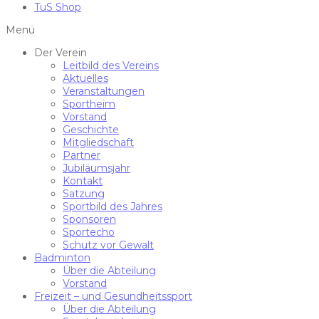
TuS Shop
Menü
Der Verein
Leitbild des Vereins
Aktuelles
Veranstaltungen
Sportheim
Vorstand
Geschichte
Mitgliedschaft
Partner
Jubiläumsjahr
Kontakt
Satzung
Sportbild des Jahres
Sponsoren
Sportecho
Schutz vor Gewalt
Badminton
Über die Abteilung
Vorstand
Freizeit – und Gesundheitssport
Über die Abteilung