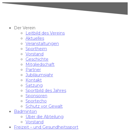
Der Verein
Leitbild des Vereins
Aktuelles
Veranstaltungen
Sportheim
Vorstand
Geschichte
Mitgliedschaft
Partner
Jubiläumsjahr
Kontakt
Satzung
Sportbild des Jahres
Sponsoren
Sportecho
Schutz vor Gewalt
Badminton
Über die Abteilung
Vorstand
Freizeit – und Gesundheitssport