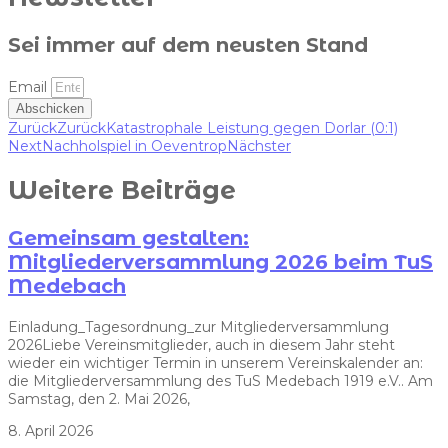
Sei immer auf dem neusten Stand
Email
Abschicken
Zurück
Zurück
Katastrophale Leistung gegen Dorlar (0:1)
Next
Nachholspiel in Oeventrop
Nächster
Weitere Beiträge
Gemeinsam gestalten:
Mitgliederversammlung 2026 beim TuS
Medebach
Einladung_Tagesordnung_zur Mitgliederversammlung
2026Liebe Vereinsmitglieder, auch in diesem Jahr steht
wieder ein wichtiger Termin in unserem Vereinskalender an:
die Mitgliederversammlung des TuS Medebach 1919 e.V.. Am
Samstag, den 2. Mai 2026,
8. April 2026