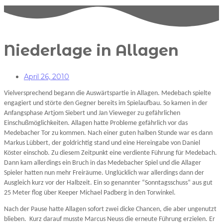
Niederlage in Allagen
April 26, 2010
Vielversprechend begann die Auswärtspartie in Allagen. Medebach spielte
engagiert und störte den Gegner bereits im Spielaufbau. So kamen in der
Anfangsphase Artjom Siebert und Jan Vieweger zu gefährlichen
Einschußmöglichkeiten. Allagen hatte Probleme gefährlich vor das
Medebacher Tor zu kommen. Nach einer guten halben Stunde war es dann
Markus Lübbert, der goldrichtig stand und eine Hereingabe von Daniel
Köster einschob. Zu diesem Zeitpunkt eine verdiente Führung für Medebach.
Dann kam allerdings ein Bruch in das Medebacher Spiel und die Allager
Spieler hatten nun mehr Freiräume. Unglücklich war allerdings dann der
Ausgleich kurz vor der Halbzeit. Ein so genannter “Sonntagsschuss“ aus gut
25 Meter flog über Keeper Michael Padberg in den Torwinkel.
Nach der Pause hatte Allagen sofort zwei dicke Chancen, die aber ungenutzt
blieben.
Kurz darauf musste Marcus Neuss die erneute Führung erzielen. Er