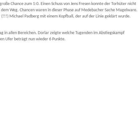
große Chance zum 1:0. Einen Schuss von Jens Fresen konnte der Torhüter nicht
 aus dem Weg. Chancen waren in dieser Phase auf Medebacher Sache Magelware.
 (!!!) Michael Padberg mit einem Kopfball, der auf der Linie geklärt wurde.
Tag in allen Bereichen. Dorlar zeigte welche Tugenden im Abstiegskampf
den Ufer beträgt nun wieder 6 Punkte.