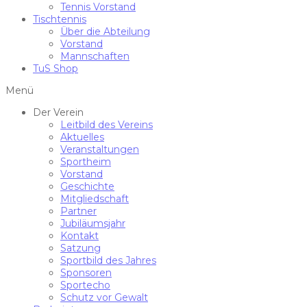
Tennis Vorstand
Tischtennis
Über die Abteilung
Vorstand
Mannschaften
TuS Shop
Menü
Der Verein
Leitbild des Vereins
Aktuelles
Veranstaltungen
Sportheim
Vorstand
Geschichte
Mitgliedschaft
Partner
Jubiläumsjahr
Kontakt
Satzung
Sportbild des Jahres
Sponsoren
Sportecho
Schutz vor Gewalt