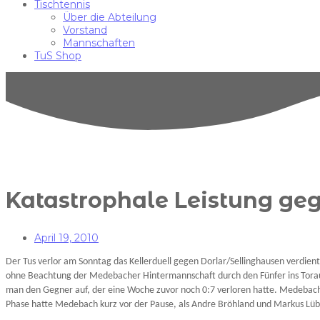
Tischtennis
Über die Abteilung
Vorstand
Mannschaften
TuS Shop
Katastrophale Leistung gege
April 19, 2010
Der Tus verlor am Sonntag das Kellerduell gegen Dorlar/Sellinghausen verdient 
ohne Beachtung der Medebacher Hintermannschaft durch den Fünfer ins Toraus.
man den Gegner auf, der eine Woche zuvor noch 0:7 verloren hatte. Medebach
Phase hatte Medebach kurz vor der Pause, als Andre Bröhland und Markus Lübber