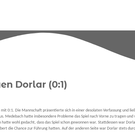
n Dorlar (0:1)
mit 0:1. Die Mannschaft präsentierte sich in einer desolaten Verfassung und ließ
 Medebach hatte insbesondere Probleme das Spiel nach Vorne zu tragen und viel
 hatte wohl gedacht, dass das Spiel schon gewonnen war. Stattdessen war Dorla
t die Chance zur Führung hatten. Auf der anderen Seite war Dorlar stets durch 