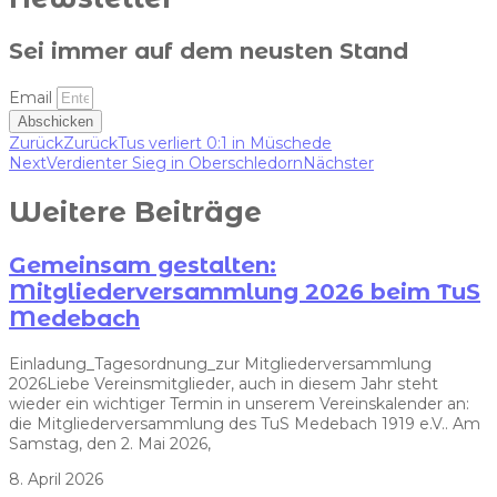
Sei immer auf dem neusten Stand
Email
Abschicken
Zurück
Zurück
Tus verliert 0:1 in Müschede
Next
Verdienter Sieg in Oberschledorn
Nächster
Weitere Beiträge
Gemeinsam gestalten:
Mitgliederversammlung 2026 beim TuS
Medebach
Einladung_Tagesordnung_zur Mitgliederversammlung
2026Liebe Vereinsmitglieder, auch in diesem Jahr steht
wieder ein wichtiger Termin in unserem Vereinskalender an:
die Mitgliederversammlung des TuS Medebach 1919 e.V.. Am
Samstag, den 2. Mai 2026,
8. April 2026