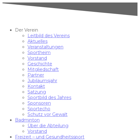
Der Verein
Leitbild des Vereins
Aktuelles
Veranstaltungen
Sportheim
Vorstand
Geschichte
Mitgliedschaft
Partner
Jubiläumsjahr
Kontakt
Satzung
Sportbild des Jahres
Sponsoren
Sportecho
Schutz vor Gewalt
Badminton
Über die Abteilung
Vorstand
Freizeit – und Gesundheitssport