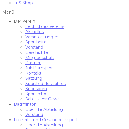
TuS Shop
Menü
Der Verein
Leitbild des Vereins
Aktuelles
Veranstaltungen
Sportheim
Vorstand
Geschichte
Mitgliedschaft
Partner
Jubiläumsjahr
Kontakt
Satzung
Sportbild des Jahres
Sponsoren
Sportecho
Schutz vor Gewalt
Badminton
Über die Abteilung
Vorstand
Freizeit – und Gesundheitssport
Über die Abteilung