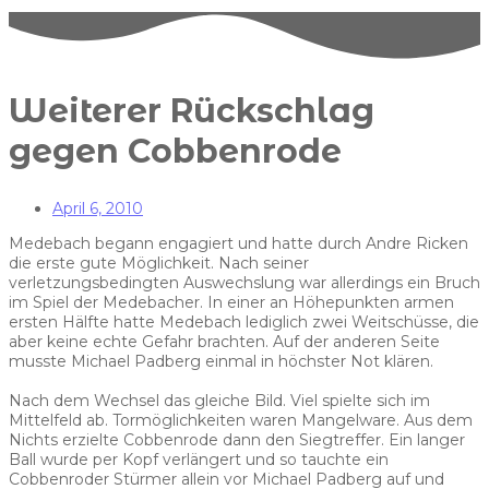
Weiterer Rückschlag
gegen Cobbenrode
April 6, 2010
Medebach begann engagiert und hatte durch Andre Ricken
die erste gute Möglichkeit. Nach seiner
verletzungsbedingten Auswechslung war allerdings ein Bruch
im Spiel der Medebacher. In einer an Höhepunkten armen
ersten Hälfte hatte Medebach lediglich zwei Weitschüsse, die
aber keine echte Gefahr brachten. Auf der anderen Seite
musste Michael Padberg einmal in höchster Not klären.
Nach dem Wechsel das gleiche Bild. Viel spielte sich im
Mittelfeld ab. Tormöglichkeiten waren Mangelware. Aus dem
Nichts erzielte Cobbenrode dann den Siegtreffer. Ein langer
Ball wurde per Kopf verlängert und so tauchte ein
Cobbenroder Stürmer allein vor Michael Padberg auf und