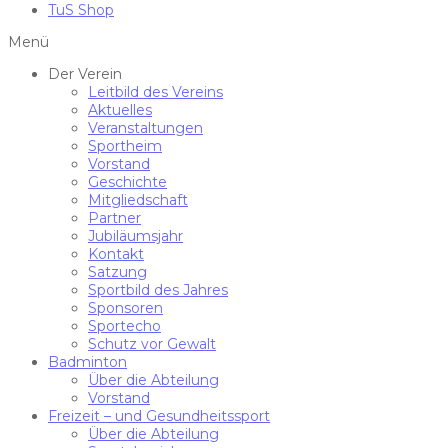
TuS Shop
Menü
Der Verein
Leitbild des Vereins
Aktuelles
Veranstaltungen
Sportheim
Vorstand
Geschichte
Mitgliedschaft
Partner
Jubiläumsjahr
Kontakt
Satzung
Sportbild des Jahres
Sponsoren
Sportecho
Schutz vor Gewalt
Badminton
Über die Abteilung
Vorstand
Freizeit – und Gesundheitssport
Über die Abteilung