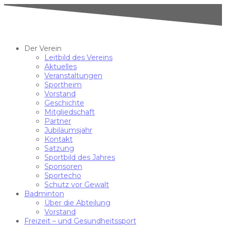
Der Verein
Leitbild des Vereins
Aktuelles
Veranstaltungen
Sportheim
Vorstand
Geschichte
Mitgliedschaft
Partner
Jubiläumsjahr
Kontakt
Satzung
Sportbild des Jahres
Sponsoren
Sportecho
Schutz vor Gewalt
Badminton
Über die Abteilung
Vorstand
Freizeit – und Gesundheitssport