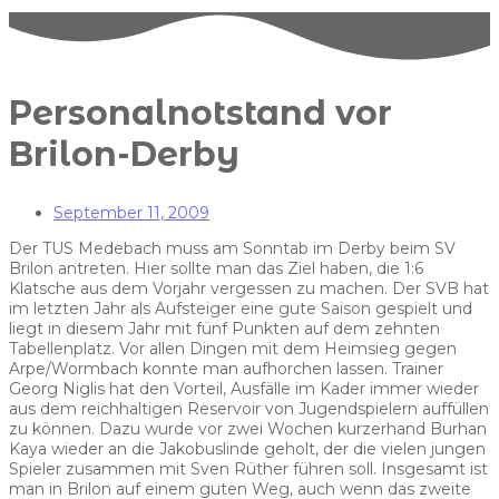
Personalnotstand vor
Brilon-Derby
September 11, 2009
Der TUS Medebach muss am Sonntab im Derby beim SV
Brilon antreten. Hier sollte man das Ziel haben, die 1:6
Klatsche aus dem Vorjahr vergessen zu machen. Der SVB hat
im letzten Jahr als Aufsteiger eine gute Saison gespielt und
liegt in diesem Jahr mit fünf Punkten auf dem zehnten
Tabellenplatz. Vor allen Dingen mit dem Heimsieg gegen
Arpe/Wormbach konnte man aufhorchen lassen. Trainer
Georg Niglis hat den Vorteil, Ausfälle im Kader immer wieder
aus dem reichhaltigen Reservoir von Jugendspielern auffüllen
zu können. Dazu wurde vor zwei Wochen kurzerhand Burhan
Kaya wieder an die Jakobuslinde geholt, der die vielen jungen
Spieler zusammen mit Sven Rüther führen soll. Insgesamt ist
man in Brilon auf einem guten Weg, auch wenn das zweite