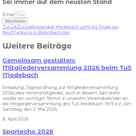
Sei immer auf dem neusten Stand
Email
Abschicken
Zurück
Zurück
Kreispokal: Medebach zieht ins Finale ein
Next
Packung in Brilon
Nächster
Weitere Beiträge
Gemeinsam gestalten:
Mitgliederversammlung 2026 beim TuS
Medebach
Einladung_Tagesordnung_zur Mitgliederversammlung
2026Liebe Vereinsmitglieder, auch in diesem Jahr steht
wieder ein wichtiger Termin in unserem Vereinskalender an:
die Mitgliederversammlung des TuS Medebach 1919 e.V.. Am
Samstag, den 2. Mai 2026,
8. April 2026
Sportecho 2026