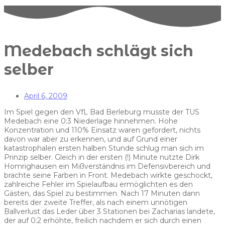
Medebach schlägt sich
selber
April 6, 2009
Im Spiel gegen den VfL Bad Berleburg musste der TUS
Medebach eine 0:3 Niederlage hinnehmen. Hohe
Konzentration und 110% Einsatz waren gefordert, nichts
davon war aber zu erkennen, und auf Grund einer
katastrophalen ersten halben Stunde schlug man sich im
Prinzip selber. Gleich in der ersten (!) Minute nutzte Dirk
Homrighausen ein Mißverständnis im Defensivbereich und
brachte seine Farben in Front. Medebach wirkte geschockt,
zahlreiche Fehler im Spielaufbau ermöglichten es den
Gästen, das Spiel zu bestimmen. Nach 17 Minuten dann
bereits der zweite Treffer, als nach einem unnötigen
Ballverlust das Leder über 3 Stationen bei Zacharias landete,
der auf 0:2 erhöhte, freilich nachdem er sich durch einen