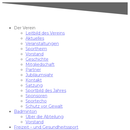
Der Verein
Leitbild des Vereins
Aktuelles
Veranstaltungen
Sportheim
Vorstand
Geschichte
Mitgliedschaft
Partner
Jubiläumsjahr
Kontakt
Satzung
Sportbild des Jahres
Sponsoren
Sportecho
Schutz vor Gewalt
Badminton
Über die Abteilung
Vorstand
Freizeit – und Gesundheitssport