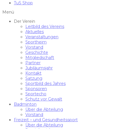
TuS Shop
Menü
Der Verein
Leitbild des Vereins
Aktuelles
Veranstaltungen
Sportheim
Vorstand
Geschichte
Mitgliedschaft
Partner
Jubiläumsjahr
Kontakt
Satzung
Sportbild des Jahres
Sponsoren
Sportecho
Schutz vor Gewalt
Badminton
Über die Abteilung
Vorstand
Freizeit – und Gesundheitssport
Über die Abteilung