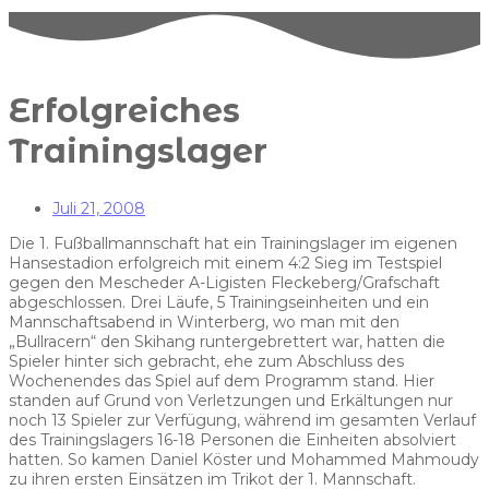
Erfolgreiches
Trainingslager
Juli 21, 2008
Die 1. Fußballmannschaft hat ein Trainingslager im eigenen
Hansestadion erfolgreich mit einem 4:2 Sieg im Testspiel
gegen den Mescheder A-Ligisten Fleckeberg/Grafschaft
abgeschlossen. Drei Läufe, 5 Trainingseinheiten und ein
Mannschaftsabend in Winterberg, wo man mit den
„Bullracern“ den Skihang runtergebrettert war, hatten die
Spieler hinter sich gebracht, ehe zum Abschluss des
Wochenendes das Spiel auf dem Programm stand. Hier
standen auf Grund von Verletzungen und Erkältungen nur
noch 13 Spieler zur Verfügung, während im gesamten Verlauf
des Trainingslagers 16-18 Personen die Einheiten absolviert
hatten. So kamen Daniel Köster und Mohammed Mahmoudy
zu ihren ersten Einsätzen im Trikot der 1. Mannschaft.