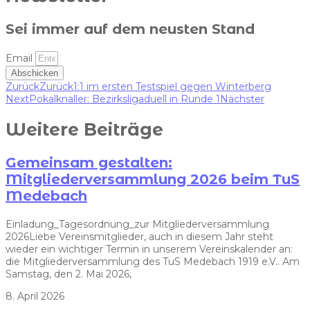
Sei immer auf dem neusten Stand
Email
Abschicken
Zurück
Zurück
1:1 im ersten Testspiel gegen Winterberg
Next
Pokalknaller: Bezirksligaduell in Runde 1
Nächster
Weitere Beiträge
Gemeinsam gestalten:
Mitgliederversammlung 2026 beim TuS
Medebach
Einladung_Tagesordnung_zur Mitgliederversammlung
2026Liebe Vereinsmitglieder, auch in diesem Jahr steht
wieder ein wichtiger Termin in unserem Vereinskalender an:
die Mitgliederversammlung des TuS Medebach 1919 e.V.. Am
Samstag, den 2. Mai 2026,
8. April 2026