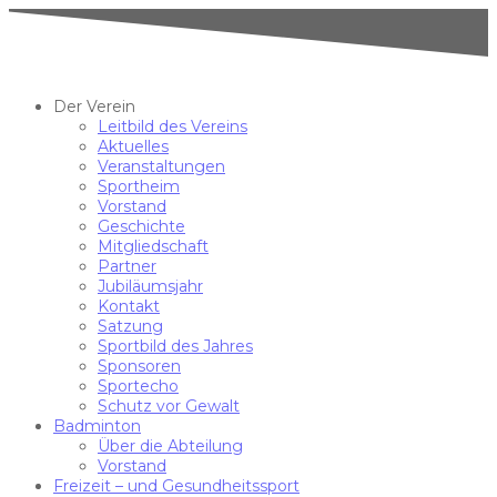
Der Verein
Leitbild des Vereins
Aktuelles
Veranstaltungen
Sportheim
Vorstand
Geschichte
Mitgliedschaft
Partner
Jubiläumsjahr
Kontakt
Satzung
Sportbild des Jahres
Sponsoren
Sportecho
Schutz vor Gewalt
Badminton
Über die Abteilung
Vorstand
Freizeit – und Gesundheitssport