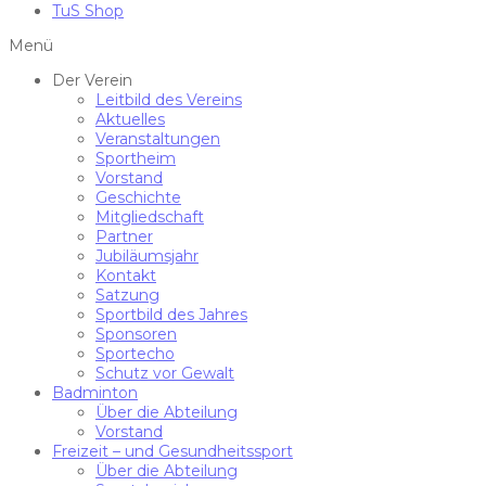
TuS Shop
Menü
Der Verein
Leitbild des Vereins
Aktuelles
Veranstaltungen
Sportheim
Vorstand
Geschichte
Mitgliedschaft
Partner
Jubiläumsjahr
Kontakt
Satzung
Sportbild des Jahres
Sponsoren
Sportecho
Schutz vor Gewalt
Badminton
Über die Abteilung
Vorstand
Freizeit – und Gesundheitssport
Über die Abteilung