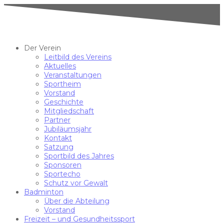
Der Verein
Leitbild des Vereins
Aktuelles
Veranstaltungen
Sportheim
Vorstand
Geschichte
Mitgliedschaft
Partner
Jubiläumsjahr
Kontakt
Satzung
Sportbild des Jahres
Sponsoren
Sportecho
Schutz vor Gewalt
Badminton
Über die Abteilung
Vorstand
Freizeit – und Gesundheitssport