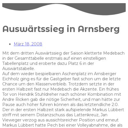
Auswärtssieg in Arnsberg
März 18, 2008
Mit dem dritten Auswärtssieg der Saison kletterte Medebach
in der Gesamttabelle erstmals auf einen einstelligen
Tabellenplatz und eroberte dazu Platz 6 in der
Auswärtstabelle.
Auf dem wieder bespielbaren Aschenplatz im Arnsberger
Eichholz ging es für die Gastgeber fast schon um die letzte
Chance um den Klassenverbleib. Trotzdem setzte in der
ersten Halbzeit fast nur Medebach die Akzente. Ein frühes
Tor von Hendrik Stuhldreher nach schöner Kombination mit
Andre Ricken gab die nötige Sicherheit, und man hätte zur
Pause auch höher führen können als das letztendliche 2:0.
Der in der ersten Halbzeit stark aufspielende Markus Lübbert
striff mit seinem Distanzschuss das Lattenkreuz, Jan
Vieweger verzog aus aussichtsreicher Position und erneut
Markus Lübbert hatte Pech bei einer Volleyabnahme, die als