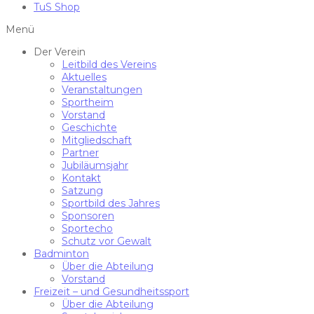
TuS Shop
Menü
Der Verein
Leitbild des Vereins
Aktuelles
Veranstaltungen
Sportheim
Vorstand
Geschichte
Mitgliedschaft
Partner
Jubiläumsjahr
Kontakt
Satzung
Sportbild des Jahres
Sponsoren
Sportecho
Schutz vor Gewalt
Badminton
Über die Abteilung
Vorstand
Freizeit – und Gesundheitssport
Über die Abteilung