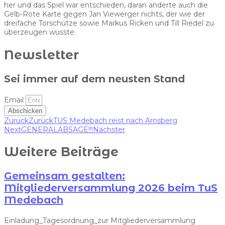
her und das Spiel war entschieden, daran änderte auch die
Gelb-Rote Karte gegen Jan Viewerger nichts, der wie der
dreifache Torschütze sowie Markus Ricken und Till Riedel zu
überzeugen wusste.
Newsletter
Sei immer auf dem neusten Stand
Email
Abschicken
Zurück
Zurück
TUS Medebach reist nach Arnsberg
Next
GENERALABSAGE!!!
Nächster
Weitere Beiträge
Gemeinsam gestalten:
Mitgliederversammlung 2026 beim TuS
Medebach
Einladung_Tagesordnung_zur Mitgliederversammlung