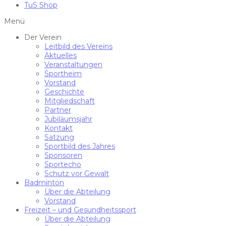
TuS Shop
Menü
Der Verein
Leitbild des Vereins
Aktuelles
Veranstaltungen
Sportheim
Vorstand
Geschichte
Mitgliedschaft
Partner
Jubiläumsjahr
Kontakt
Satzung
Sportbild des Jahres
Sponsoren
Sportecho
Schutz vor Gewalt
Badminton
Über die Abteilung
Vorstand
Freizeit – und Gesundheitssport
Über die Abteilung