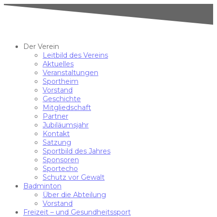
Der Verein
Leitbild des Vereins
Aktuelles
Veranstaltungen
Sportheim
Vorstand
Geschichte
Mitgliedschaft
Partner
Jubiläumsjahr
Kontakt
Satzung
Sportbild des Jahres
Sponsoren
Sportecho
Schutz vor Gewalt
Badminton
Über die Abteilung
Vorstand
Freizeit – und Gesundheitssport