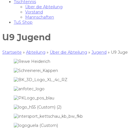
Tischtennis
Über die Abteilung
Vorstand
Mannschaften
TuS Shop
U9 Jugend
Startseite
»
Abteilung
»
Über die Abteilung
»
Jugend
»
U9 Juge