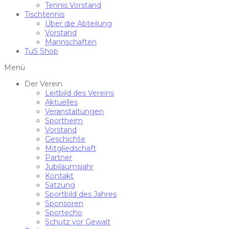
Tennis Vorstand
Tischtennis
Über die Abteilung
Vorstand
Mannschaften
TuS Shop
Menü
Der Verein
Leitbild des Vereins
Aktuelles
Veranstaltungen
Sportheim
Vorstand
Geschichte
Mitgliedschaft
Partner
Jubiläumsjahr
Kontakt
Satzung
Sportbild des Jahres
Sponsoren
Sportecho
Schutz vor Gewalt