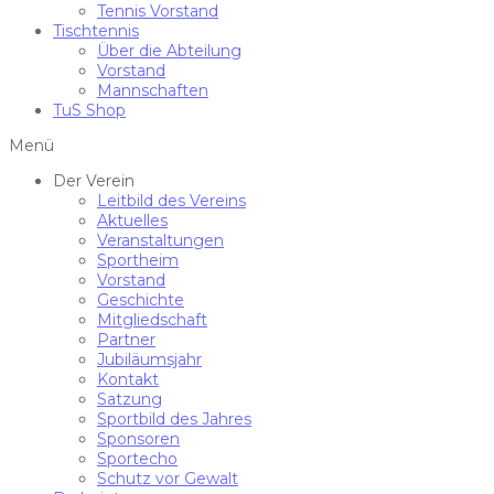
Tennis Vorstand
Tischtennis
Über die Abteilung
Vorstand
Mannschaften
TuS Shop
Menü
Der Verein
Leitbild des Vereins
Aktuelles
Veranstaltungen
Sportheim
Vorstand
Geschichte
Mitgliedschaft
Partner
Jubiläumsjahr
Kontakt
Satzung
Sportbild des Jahres
Sponsoren
Sportecho
Schutz vor Gewalt