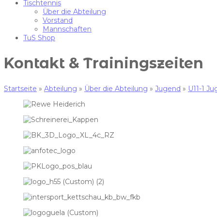
Tischtennis
Über die Abteilung
Vorstand
Mannschaften
TuS Shop
Kontakt & Trainingszeiten
Startseite
»
Abteilung
»
Über die Abteilung
»
Jugend
»
U11-1 J