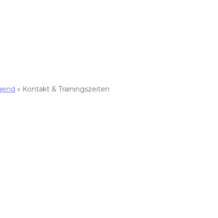
ugend
»
Kontakt & Trainingszeiten