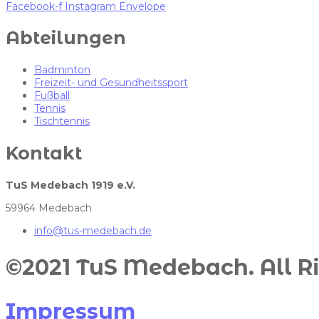
Facebook-f
Instagram
Envelope
Abteilungen
Badminton
Freizeit- und Gesundheitssport
Fußball
Tennis
Tischtennis
Kontakt
TuS Medebach 1919 e.V.
59964 Medebach
info@tus-medebach.de
©2021 TuS Medebach. All Ri
Impressum