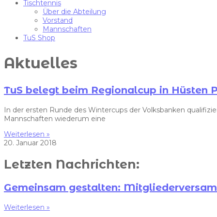
Tischtennis
Über die Abteilung
Vorstand
Mannschaften
TuS Shop
Aktuelles
TuS belegt beim Regionalcup in Hüsten P
In der ersten Runde des Wintercups der Volksbanken qualifiziert
Mannschaften wiederum eine
Weiterlesen »
20. Januar 2018
Letzten Nachrichten:
Gemeinsam gestalten: Mitgliedervers
Weiterlesen »