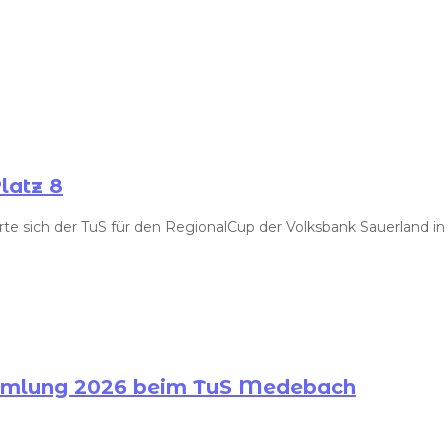
latz 8
e sich der TuS für den RegionalCup der Volksbank Sauerland in Hü
ammlung 2026 beim TuS Medebach