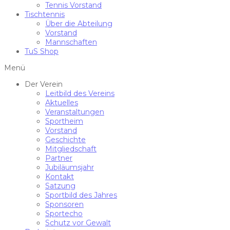
Tennis Vorstand
Tischtennis
Über die Abteilung
Vorstand
Mannschaften
TuS Shop
Menü
Der Verein
Leitbild des Vereins
Aktuelles
Veranstaltungen
Sportheim
Vorstand
Geschichte
Mitgliedschaft
Partner
Jubiläumsjahr
Kontakt
Satzung
Sportbild des Jahres
Sponsoren
Sportecho
Schutz vor Gewalt