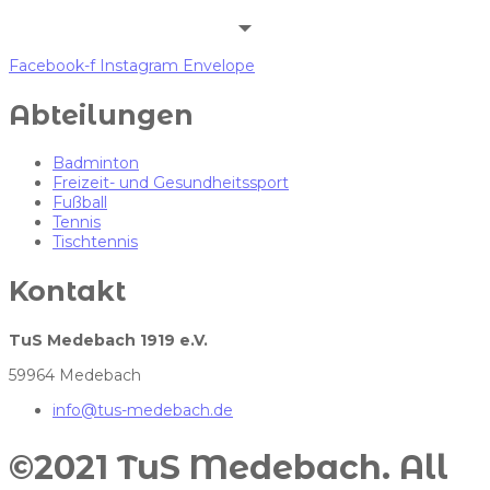
Facebook-f
Instagram
Envelope
Abteilungen
Badminton
Freizeit- und Gesundheitssport
Fußball
Tennis
Tischtennis
Kontakt
TuS Medebach 1919 e.V.
59964 Medebach
info@tus-medebach.de
©2021 TuS Medebach. All