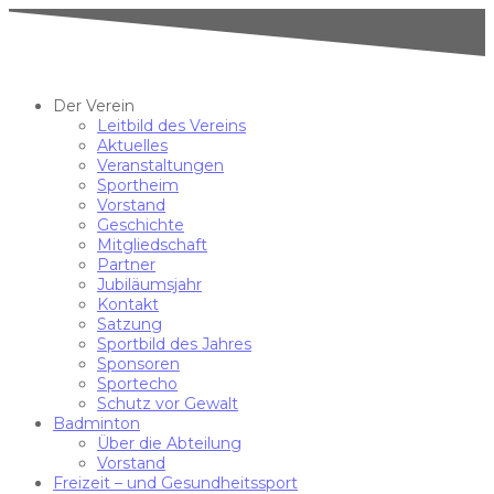
Der Verein
Leitbild des Vereins
Aktuelles
Veranstaltungen
Sportheim
Vorstand
Geschichte
Mitgliedschaft
Partner
Jubiläumsjahr
Kontakt
Satzung
Sportbild des Jahres
Sponsoren
Sportecho
Schutz vor Gewalt
Badminton
Über die Abteilung
Vorstand
Freizeit – und Gesundheitssport