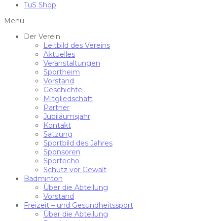
TuS Shop
Menü
Der Verein
Leitbild des Vereins
Aktuelles
Veranstaltungen
Sportheim
Vorstand
Geschichte
Mitgliedschaft
Partner
Jubiläumsjahr
Kontakt
Satzung
Sportbild des Jahres
Sponsoren
Sportecho
Schutz vor Gewalt
Badminton
Über die Abteilung
Vorstand
Freizeit – und Gesundheitssport
Über die Abteilung