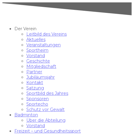
Der Verein
Leitbild des Vereins
Aktuelles
Veranstaltungen
Sportheim
Vorstand
Geschichte
Mitgliedschaft
Partner
Jubiläumsjahr
Kontakt
Satzung
Sportbild des Jahres
Sponsoren
Sportecho
Schutz vor Gewalt
Badminton
Über die Abteilung
Vorstand
Freizeit – und Gesundheitssport