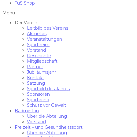
TuS Shop
Menü
Der Verein
Leitbild des Vereins
Aktuelles
Veranstaltungen
Sportheim
Vorstand
Geschichte
Mitgliedschaft
Partner
Jubiläumsjahr
Kontakt
Satzung
Sportbild des Jahres
Sponsoren
Sportecho
Schutz vor Gewalt
Badminton
Über die Abteilung
Vorstand
Freizeit – und Gesundheitssport
Über die Abteilung