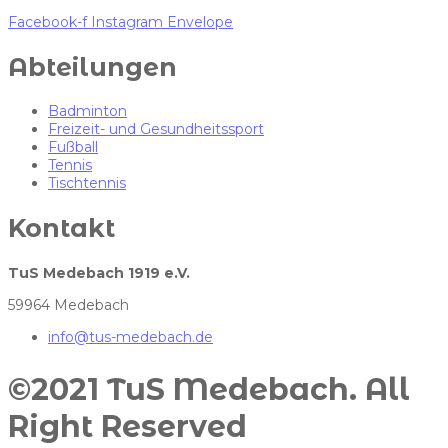
Facebook-f
Instagram
Envelope
Abteilungen
Badminton
Freizeit- und Gesundheitssport
Fußball
Tennis
Tischtennis
Kontakt
TuS Medebach 1919 e.V.
59964 Medebach
info@tus-medebach.de
©2021 TuS Medebach. All
Right Reserved​