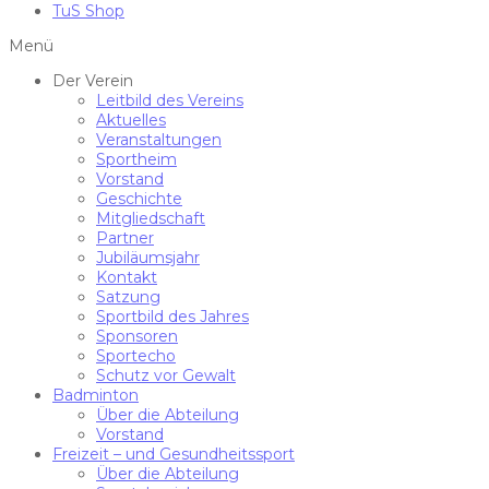
TuS Shop
Menü
Der Verein
Leitbild des Vereins
Aktuelles
Veranstaltungen
Sportheim
Vorstand
Geschichte
Mitgliedschaft
Partner
Jubiläumsjahr
Kontakt
Satzung
Sportbild des Jahres
Sponsoren
Sportecho
Schutz vor Gewalt
Badminton
Über die Abteilung
Vorstand
Freizeit – und Gesundheitssport
Über die Abteilung