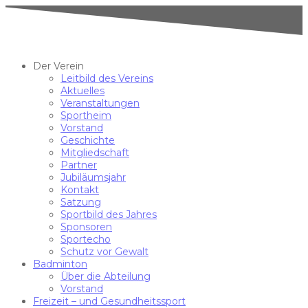
Der Verein
Leitbild des Vereins
Aktuelles
Veranstaltungen
Sportheim
Vorstand
Geschichte
Mitgliedschaft
Partner
Jubiläumsjahr
Kontakt
Satzung
Sportbild des Jahres
Sponsoren
Sportecho
Schutz vor Gewalt
Badminton
Über die Abteilung
Vorstand
Freizeit – und Gesundheitssport