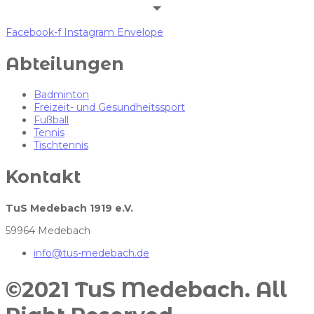
Facebook-f
Instagram
Envelope
Abteilungen
Badminton
Freizeit- und Gesundheitssport
Fußball
Tennis
Tischtennis
Kontakt
TuS Medebach 1919 e.V.
59964 Medebach
info@tus-medebach.de
©2021 TuS Medebach. All