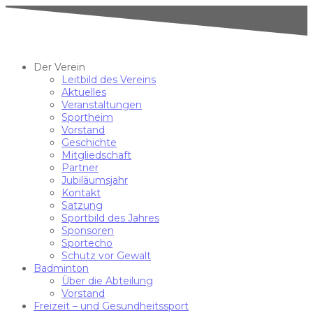
Der Verein
Leitbild des Vereins
Aktuelles
Veranstaltungen
Sportheim
Vorstand
Geschichte
Mitgliedschaft
Partner
Jubiläumsjahr
Kontakt
Satzung
Sportbild des Jahres
Sponsoren
Sportecho
Schutz vor Gewalt
Badminton
Über die Abteilung
Vorstand
Freizeit – und Gesundheitssport