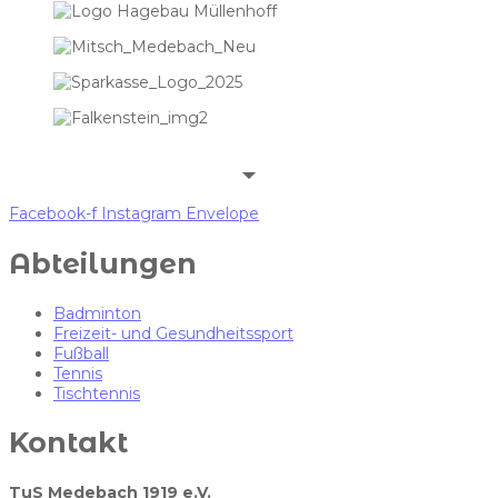
Facebook-f
Instagram
Envelope
Abteilungen
Badminton
Freizeit- und Gesundheitssport
Fußball
Tennis
Tischtennis
Kontakt
TuS Medebach 1919 e.V.