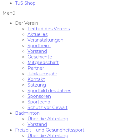
TuS Shop
Menü
Der Verein
Leitbild des Vereins
Aktuelles
Veranstaltungen
Sportheim
Vorstand
Geschichte
Mitgliedschaft
Partner
Jubiläumsjahr
Kontakt
Satzung
Sportbild des Jahres
Sponsoren
Sportecho
Schutz vor Gewalt
Badminton
Über die Abteilung
Vorstand
Freizeit – und Gesundheitssport
Über die Abteilung