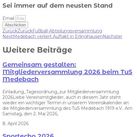
Sei immer auf dem neusten Stand
Email
Abschicken
Zurück
Zurück
Fußball-Abteilungsversammlung
Next
Medebach verliert Auftakt in Erlinghausen
Nächster
Weitere Beiträge
Gemeinsam gestalten:
Mitgliederversammlung 2026 beim TuS
Medebach
Einladung_Tagesordnung_zur Mitgliederversammlung
2026Liebe Vereinsmitglieder, auch in diesem Jahr steht
wieder ein wichtiger Termin in unserem Vereinskalender an:
die Mitgliederversammlung des TuS Medebach 1919 e.V.. Am
Samstag, den 2. Mai 2026,
8. April 2026
Sportecho 2026