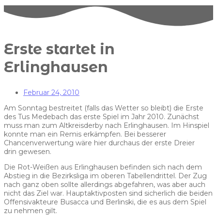
Erste startet in
Erlinghausen
Februar 24, 2010
Am Sonntag bestreitet (falls das Wetter so bleibt) die Erste
des Tus Medebach das erste Spiel im Jahr 2010. Zunächst
muss man zum Altkreisderby nach Erlinghausen. Im Hinspiel
konnte man ein Remis erkämpfen. Bei besserer
Chancenverwertung wäre hier durchaus der erste Dreier
drin gewesen.
Die Rot-Weißen aus Erlinghausen befinden sich nach dem
Abstieg in die Bezirksliga im oberen Tabellendrittel. Der Zug
nach ganz oben sollte allerdings abgefahren, was aber auch
nicht das Ziel war. Hauptaktivposten sind sicherlich die beiden
Offensivakteure Busacca und Berlinski, die es aus dem Spiel
zu nehmen gilt.