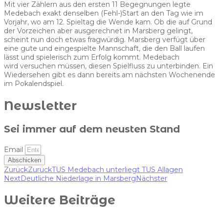
Mit vier Zählern aus den ersten 11 Begegnungen legte
Medebach exakt denselben (Fehl-)Start an den Tag wie im
Vorjahr, wo am 12. Spieltag die Wende kam. Ob die auf Grund
der Vorzeichen aber ausgerechnet in Marsberg gelingt,
scheint nun doch etwas fragwürdig. Marsberg verfügt über
eine gute und eingespielte Mannschaft, die den Ball laufen
lässt und spielerisch zum Erfolg kommt. Medebach
wird versuchen müssen, diesen Spielfluss zu unterbinden. Ein
Wiedersehen gibt es dann bereits am nächsten Wochenende
im Pokalendspiel.
Newsletter
Sei immer auf dem neusten Stand
Email
Abschicken
Zurück
Zurück
TUS Medebach unterliegt TUS Allagen
Next
Deutliche Niederlage in Marsberg
Nächster
Weitere Beiträge