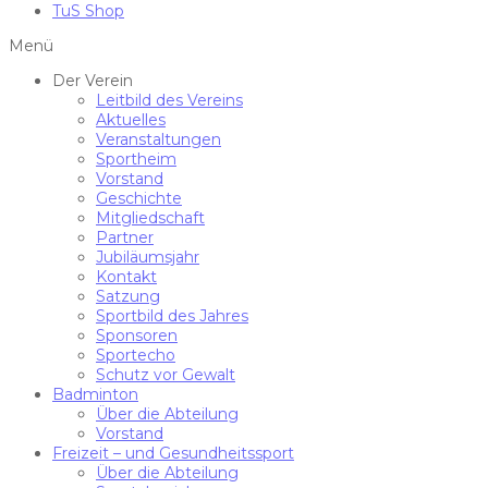
TuS Shop
Menü
Der Verein
Leitbild des Vereins
Aktuelles
Veranstaltungen
Sportheim
Vorstand
Geschichte
Mitgliedschaft
Partner
Jubiläumsjahr
Kontakt
Satzung
Sportbild des Jahres
Sponsoren
Sportecho
Schutz vor Gewalt
Badminton
Über die Abteilung
Vorstand
Freizeit – und Gesundheitssport
Über die Abteilung