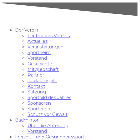
Der Verein
Leitbild des Vereins
Aktuelles
Veranstaltungen
Sportheim
Vorstand
Geschichte
Mitgliedschaft
Partner
Jubiläumsjahr
Kontakt
Satzung
Sportbild des Jahres
Sponsoren
Sportecho
Schutz vor Gewalt
Badminton
Über die Abteilung
Vorstand
Freizeit – und Gesundheitssport