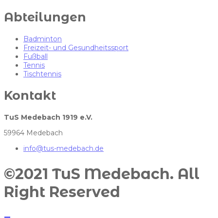
Abteilungen
Badminton
Freizeit- und Gesundheitssport
Fußball
Tennis
Tischtennis
Kontakt
TuS Medebach 1919 e.V.
59964 Medebach
info@tus-medebach.de
©2021 TuS Medebach. All
Right Reserved​