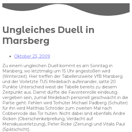
Ungleiches Duell in
Marsberg
Oktober 23, 2009
Zu einem ungleichen Duell kommt es am Sonntag in
Marsberg, wo letztmalig um 15 Uhr angestoßen wird
(Winterzeit). Hier treffen der Tabellenzweite VfB Marsberg
und der Vorletzte TUS Medebach aufeinander, satte 20
Punkte Unterschied weist die Tabelle bereits zu diesem
Zeitpunkt aus. Damit dürfte die Favoritenrolle eindeutig
vergeben sein, zumal Medebach personell geschwächt in die
Partie geht. Fehlen wird Torhüter Michael Padberg (Schulter)
für ihn wird Matthias Schröder zum zweiten Mal nach
Cobbenrode das Tor hüten. Nicht dabei sind ebenfalls Andre
Ricken (Oberschenkelprellung, Verdacht auf
Meniskusverletzung), Peter Ricke (Zerrung) und Vitalis Paul
(Spätschicht).