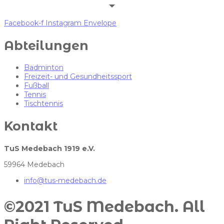
Facebook-f
Instagram
Envelope
Abteilungen
Badminton
Freizeit- und Gesundheitssport
Fußball
Tennis
Tischtennis
Kontakt
TuS Medebach 1919 e.V.
59964 Medebach
info@tus-medebach.de
©2021 TuS Medebach. All