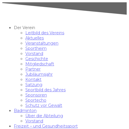
Der Verein
Leitbild des Vereins
Aktuelles
Veranstaltungen
Sportheim
Vorstand
Geschichte
Mitgliedschaft
Partner
Jubiläumsjahr
Kontakt
Satzung
Sportbild des Jahres
Sponsoren
Sportecho
Schutz vor Gewalt
Badminton
Über die Abteilung
Vorstand
Freizeit – und Gesundheitssport