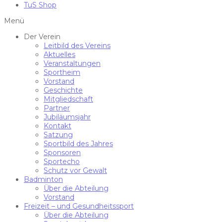
TuS Shop
Menü
Der Verein
Leitbild des Vereins
Aktuelles
Veranstaltungen
Sportheim
Vorstand
Geschichte
Mitgliedschaft
Partner
Jubiläumsjahr
Kontakt
Satzung
Sportbild des Jahres
Sponsoren
Sportecho
Schutz vor Gewalt
Badminton
Über die Abteilung
Vorstand
Freizeit – und Gesundheitssport
Über die Abteilung