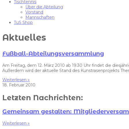
Tischtennis
Über die Abteilung
Vorstand
Mannschaften
TuS Shop
Aktuelles
Fußball-Abteilungsversammlung
Am Freitag, dem 12. März 2010 ab 19:30 Uhr findet die diesj
Außerdem wird der aktuelle Stand des Kunstrasenprojekts Th
Weiterlesen »
18. Februar 2010
Letzten Nachrichten:
Gemeinsam gestalten: Mitgliedervers
Weiterlesen »