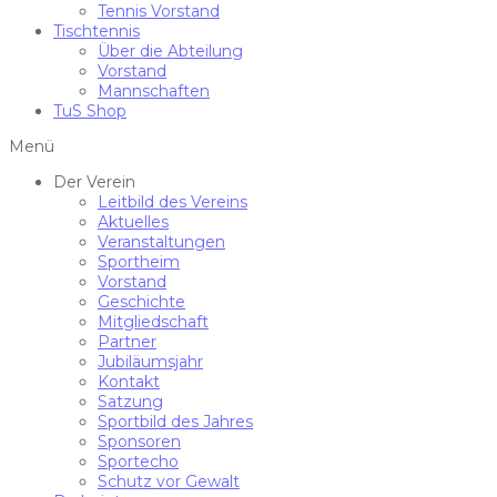
Tennis Vorstand
Tischtennis
Über die Abteilung
Vorstand
Mannschaften
TuS Shop
Menü
Der Verein
Leitbild des Vereins
Aktuelles
Veranstaltungen
Sportheim
Vorstand
Geschichte
Mitgliedschaft
Partner
Jubiläumsjahr
Kontakt
Satzung
Sportbild des Jahres
Sponsoren
Sportecho
Schutz vor Gewalt