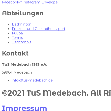
Facebook-f
Instagram
Envelope
Abteilungen
Badminton
Freizeit- und Gesundheitssport
Fußball
Tennis
Tischtennis
Kontakt
TuS Medebach 1919 e.V.
59964 Medebach
info@tus-medebach.de
©2021 TuS Medebach. All Ri
Impressum