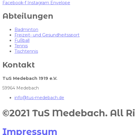
Facebook-f
Instagram
Envelope
Abteilungen
Badminton
Freizeit- und Gesundheitssport
Fußball
Tennis
Tischtennis
Kontakt
TuS Medebach 1919 e.V.
59964 Medebach
info@tus-medebach.de
©2021 TuS Medebach. All Ri
Impressum