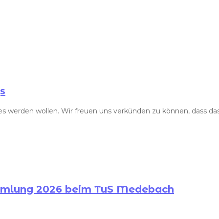
s
die es werden wollen. Wir freuen uns verkünden zu können, da
ammlung 2026 beim TuS Medebach