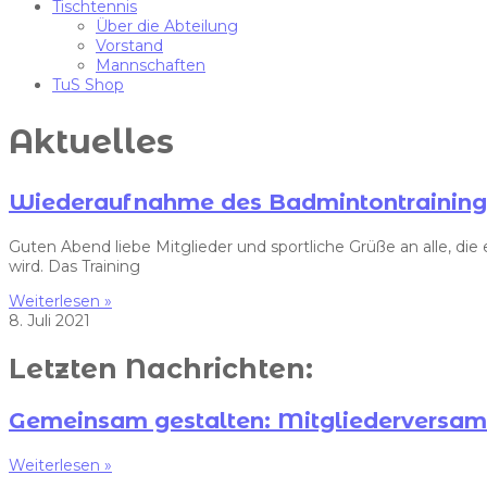
Tischtennis
Über die Abteilung
Vorstand
Mannschaften
TuS Shop
Aktuelles
Wiederaufnahme des Badmintontraining
Guten Abend liebe Mitglieder und sportliche Grüße an alle, 
wird. Das Training
Weiterlesen »
8. Juli 2021
Letzten Nachrichten:
Gemeinsam gestalten: Mitgliedervers
Weiterlesen »