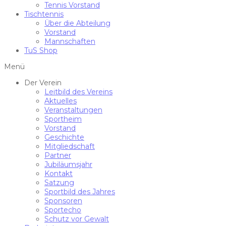
Tennis Vorstand
Tischtennis
Über die Abteilung
Vorstand
Mannschaften
TuS Shop
Menü
Der Verein
Leitbild des Vereins
Aktuelles
Veranstaltungen
Sportheim
Vorstand
Geschichte
Mitgliedschaft
Partner
Jubiläumsjahr
Kontakt
Satzung
Sportbild des Jahres
Sponsoren
Sportecho
Schutz vor Gewalt