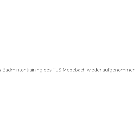
ss das Badmintontraining des TUS Medebach wieder aufgenommen