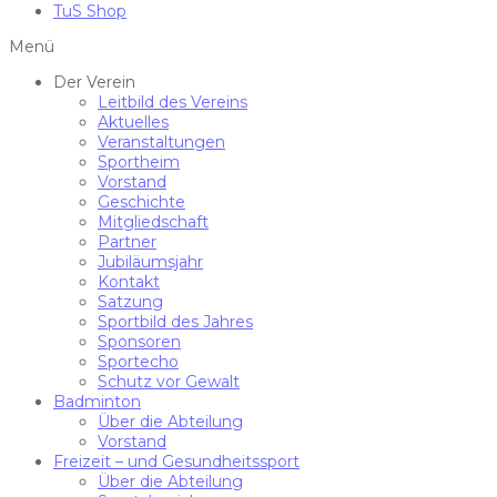
TuS Shop
Menü
Der Verein
Leitbild des Vereins
Aktuelles
Veranstaltungen
Sportheim
Vorstand
Geschichte
Mitgliedschaft
Partner
Jubiläumsjahr
Kontakt
Satzung
Sportbild des Jahres
Sponsoren
Sportecho
Schutz vor Gewalt
Badminton
Über die Abteilung
Vorstand
Freizeit – und Gesundheitssport
Über die Abteilung