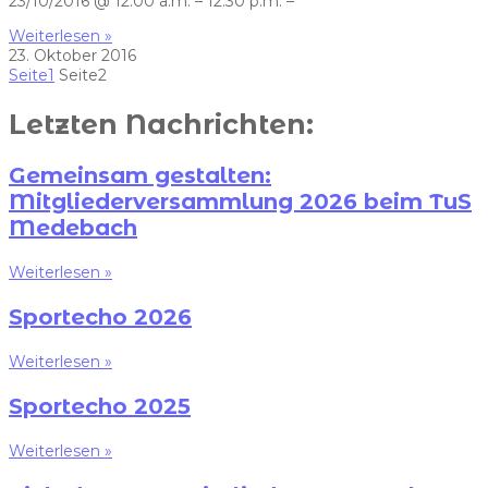
23/10/2016 @ 12:00 a.m. – 12:30 p.m. –
Weiterlesen »
23. Oktober 2016
Seite
1
Seite
2
Letzten Nachrichten:
Gemeinsam gestalten:
Mitgliederversammlung 2026 beim TuS
Medebach
Weiterlesen »
Sportecho 2026
Weiterlesen »
Sportecho 2025
Weiterlesen »