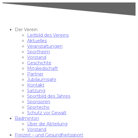
Der Verein
Leitbild des Vereins
Aktuelles
Veranstaltungen
Sportheim
Vorstand
Geschichte
Mitgliedschaft
Partner
Jubiläumsjahr
Kontakt
Satzung
Sportbild des Jahres
Sponsoren
Sportecho
Schutz vor Gewalt
Badminton
Über die Abteilung
Vorstand
Freizeit – und Gesundheitssport