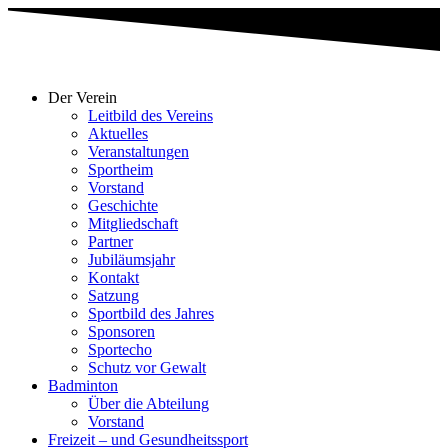
Der Verein
Leitbild des Vereins
Aktuelles
Veranstaltungen
Sportheim
Vorstand
Geschichte
Mitgliedschaft
Partner
Jubiläumsjahr
Kontakt
Satzung
Sportbild des Jahres
Sponsoren
Sportecho
Schutz vor Gewalt
Badminton
Über die Abteilung
Vorstand
Freizeit – und Gesundheitssport