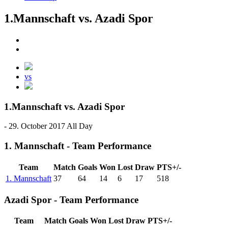
1.Mannschaft vs. Azadi Spor
vs
1.Mannschaft vs. Azadi Spor
- 29. October 2017 All Day
1. Mannschaft - Team Performance
Team
Match
Goals
Won
Lost
Draw
PTS+/-
1. Mannschaft
37
64
14
6
17
518
Azadi Spor - Team Performance
Team
Match
Goals
Won
Lost
Draw
PTS+/-