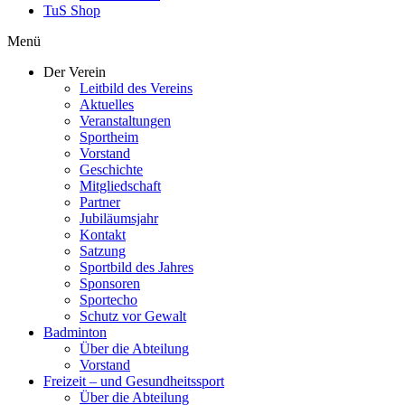
TuS Shop
Menü
Der Verein
Leitbild des Vereins
Aktuelles
Veranstaltungen
Sportheim
Vorstand
Geschichte
Mitgliedschaft
Partner
Jubiläumsjahr
Kontakt
Satzung
Sportbild des Jahres
Sponsoren
Sportecho
Schutz vor Gewalt
Badminton
Über die Abteilung
Vorstand
Freizeit – und Gesundheitssport
Über die Abteilung