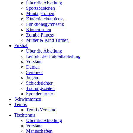
Über die Abteilung
Sportabzeichen
Montagsfrauen
Kinderleichtathletik
Funktionsgymnastik
Kinderturnen
Zumba Fitness
Mutter & Kind Turnen
Fußball
Über die Abteilung
Leitbild der Fußballabteilung
Vorstand
Damen
Senioren
Jugend
Schiedsrichter
Trainingszeiten
Spendenkonto
Schwimmmen
Tennis
Tennis Vorstand
Tischtennis
Über die Abteilung
Vorstand
Mannschaften