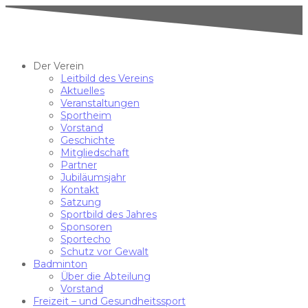
Der Verein
Leitbild des Vereins
Aktuelles
Veranstaltungen
Sportheim
Vorstand
Geschichte
Mitgliedschaft
Partner
Jubiläumsjahr
Kontakt
Satzung
Sportbild des Jahres
Sponsoren
Sportecho
Schutz vor Gewalt
Badminton
Über die Abteilung
Vorstand
Freizeit – und Gesundheitssport