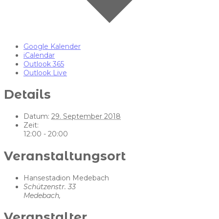
Google Kalender
iCalendar
Outlook 365
Outlook Live
Details
Datum:
29. September 2018
Zeit:
12:00 - 20:00
Veranstaltungsort
Hansestadion Medebach
Schützenstr. 33
Medebach
,
Veranstalter