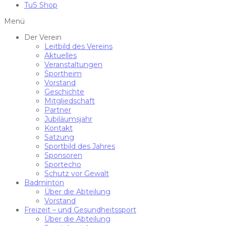
TuS Shop
Menü
Der Verein
Leitbild des Vereins
Aktuelles
Veranstaltungen
Sportheim
Vorstand
Geschichte
Mitgliedschaft
Partner
Jubiläumsjahr
Kontakt
Satzung
Sportbild des Jahres
Sponsoren
Sportecho
Schutz vor Gewalt
Badminton
Über die Abteilung
Vorstand
Freizeit – und Gesundheitssport
Über die Abteilung