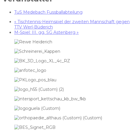
TuS Medebach Fussballabteilung
«
Tischtennis-Heimspiel der zweiten Mannschaft gegen
TTV Werl-Büderich
M-Spiel: III. gg. SG Astenberg
»