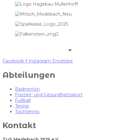
Facebook-f
Instagram
Envelope
Abteilungen
Badminton
Freizeit- und Gesundheitssport
Fußball
Tennis
Tischtennis
Kontakt
TuS Medebach 1919 e.V.