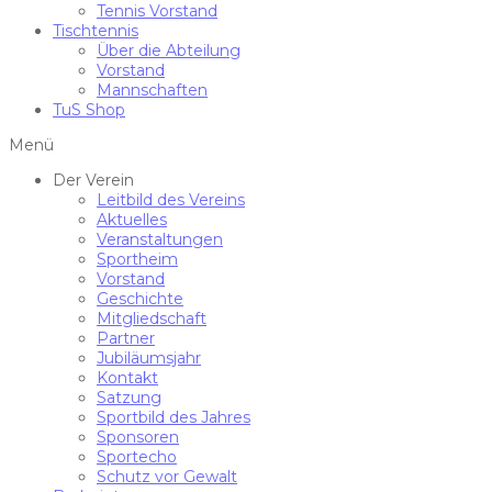
Tennis Vorstand
Tischtennis
Über die Abteilung
Vorstand
Mannschaften
TuS Shop
Menü
Der Verein
Leitbild des Vereins
Aktuelles
Veranstaltungen
Sportheim
Vorstand
Geschichte
Mitgliedschaft
Partner
Jubiläumsjahr
Kontakt
Satzung
Sportbild des Jahres
Sponsoren
Sportecho
Schutz vor Gewalt