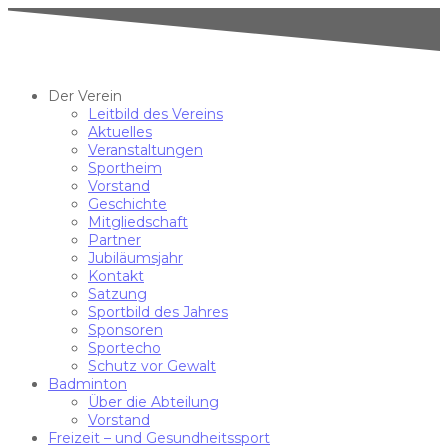
Der Verein
Leitbild des Vereins
Aktuelles
Veranstaltungen
Sportheim
Vorstand
Geschichte
Mitgliedschaft
Partner
Jubiläumsjahr
Kontakt
Satzung
Sportbild des Jahres
Sponsoren
Sportecho
Schutz vor Gewalt
Badminton
Über die Abteilung
Vorstand
Freizeit – und Gesundheitssport