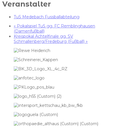
Veranstalter
TuS Medebach Fussballabteilung
«
Pokalspiel TuS gg. FC Remblinghausen
(Damenfußball)
Kreispokal Achtelfinale gg. SV
Schmallenberg/Fredeburg (Fußball)
»