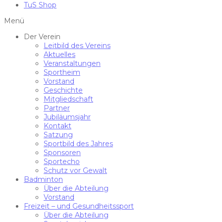
TuS Shop
Menü
Der Verein
Leitbild des Vereins
Aktuelles
Veranstaltungen
Sportheim
Vorstand
Geschichte
Mitgliedschaft
Partner
Jubiläumsjahr
Kontakt
Satzung
Sportbild des Jahres
Sponsoren
Sportecho
Schutz vor Gewalt
Badminton
Über die Abteilung
Vorstand
Freizeit – und Gesundheitssport
Über die Abteilung