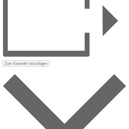
Zum Kalender hinzufügen