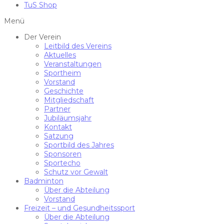
TuS Shop
Menü
Der Verein
Leitbild des Vereins
Aktuelles
Veranstaltungen
Sportheim
Vorstand
Geschichte
Mitgliedschaft
Partner
Jubiläumsjahr
Kontakt
Satzung
Sportbild des Jahres
Sponsoren
Sportecho
Schutz vor Gewalt
Badminton
Über die Abteilung
Vorstand
Freizeit – und Gesundheitssport
Über die Abteilung