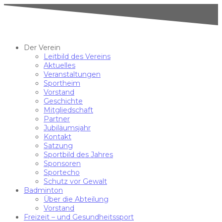
Der Verein
Leitbild des Vereins
Aktuelles
Veranstaltungen
Sportheim
Vorstand
Geschichte
Mitgliedschaft
Partner
Jubiläumsjahr
Kontakt
Satzung
Sportbild des Jahres
Sponsoren
Sportecho
Schutz vor Gewalt
Badminton
Über die Abteilung
Vorstand
Freizeit – und Gesundheitssport