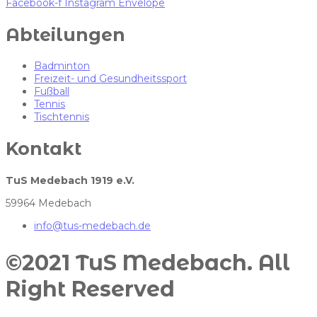
Facebook-f
Instagram
Envelope
Abteilungen
Badminton
Freizeit- und Gesundheitssport
Fußball
Tennis
Tischtennis
Kontakt
TuS Medebach 1919 e.V.
59964 Medebach
info@tus-medebach.de
©2021 TuS Medebach. All
Right Reserved​