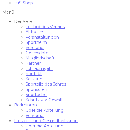
TuS Shop
Menü
Der Verein
Leitbild des Vereins
Aktuelles
Veranstaltungen
Sportheim
Vorstand
Geschichte
Mitgliedschaft
Partner
Jubiläumsjahr
Kontakt
Satzung
Sportbild des Jahres
Sponsoren
Sportecho
Schutz vor Gewalt
Badminton
Über die Abteilung
Vorstand
Freizeit – und Gesundheitssport
Über die Abteilung