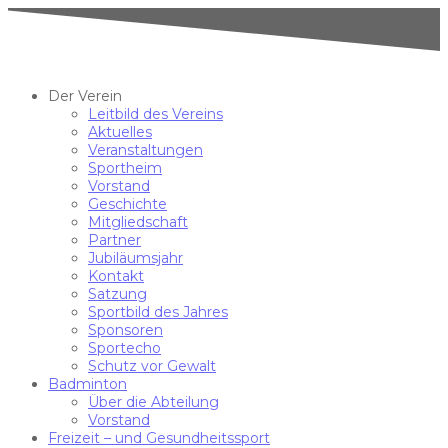
Der Verein
Leitbild des Vereins
Aktuelles
Veranstaltungen
Sportheim
Vorstand
Geschichte
Mitgliedschaft
Partner
Jubiläumsjahr
Kontakt
Satzung
Sportbild des Jahres
Sponsoren
Sportecho
Schutz vor Gewalt
Badminton
Über die Abteilung
Vorstand
Freizeit – und Gesundheitssport