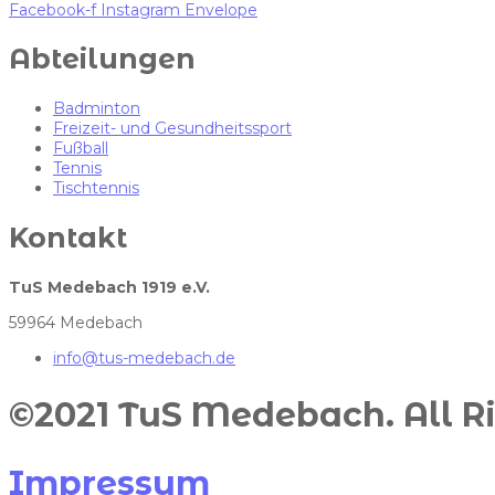
Facebook-f
Instagram
Envelope
Abteilungen
Badminton
Freizeit- und Gesundheitssport
Fußball
Tennis
Tischtennis
Kontakt
TuS Medebach 1919 e.V.
59964 Medebach
info@tus-medebach.de
©2021 TuS Medebach. All Ri
Impressum