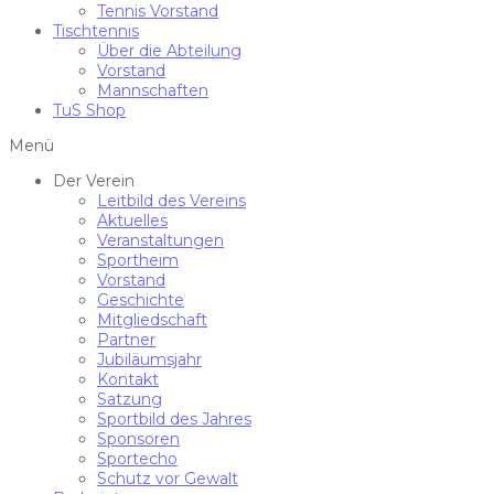
Tennis Vorstand
Tischtennis
Über die Abteilung
Vorstand
Mannschaften
TuS Shop
Menü
Der Verein
Leitbild des Vereins
Aktuelles
Veranstaltungen
Sportheim
Vorstand
Geschichte
Mitgliedschaft
Partner
Jubiläumsjahr
Kontakt
Satzung
Sportbild des Jahres
Sponsoren
Sportecho
Schutz vor Gewalt