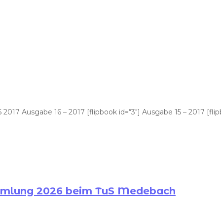
 2017 Ausgabe 16 – 2017 [flipbook id=“3″] Ausgabe 15 – 2017 [f
ammlung 2026 beim TuS Medebach