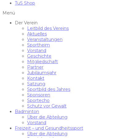
TuS Shop
Menü
Der Verein
Leitbild des Vereins
Aktuelles
Veranstaltungen
Sportheim
Vorstand
Geschichte
Mitgliedschaft
Partner
Jubiläumsjahr
Kontakt
Satzung
Sportbild des Jahres
Sponsoren
Sportecho
Schutz vor Gewalt
Badminton
Über die Abteilung
Vorstand
Freizeit – und Gesundheitssport
Über die Abteilung