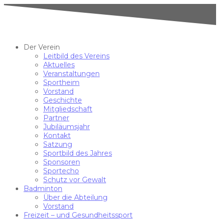
Der Verein
Leitbild des Vereins
Aktuelles
Veranstaltungen
Sportheim
Vorstand
Geschichte
Mitgliedschaft
Partner
Jubiläumsjahr
Kontakt
Satzung
Sportbild des Jahres
Sponsoren
Sportecho
Schutz vor Gewalt
Badminton
Über die Abteilung
Vorstand
Freizeit – und Gesundheitssport